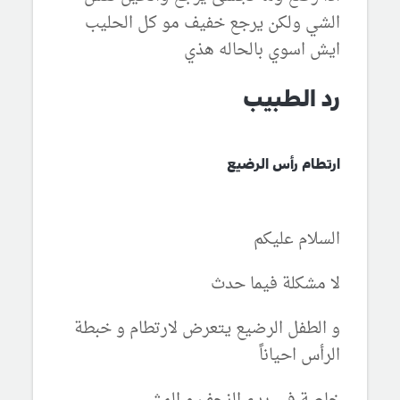
الشي ولكن يرجع خفيف مو كل الحليب
ايش اسوي بالحاله هذي
رد الطبيب
ارتطام رأس الرضيع
السلام عليكم
لا مشكلة فيما حدث
و الطفل الرضيع يتعرض لارتطام و خبطة
الرأس احياناً