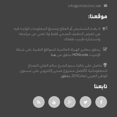
info@childclinic.net
موقعنا:
لا يقدم التشخيص أو العلاج وجميع المعلومات الواردة فيه
هي لغرض التثقيف الصحي فقط ولا تغني عن مراجعة
واستشارة طبيب طفلك.
يحقق معايير الهيئة العالمية للمواقع الطبية على شبكة
الإنترنت
HONcode
تحقق من
هنا
حاصل على جائزة سمو الشيخ سالم العلي الصباح
للمعلوماتية كأفضل مشروع صحي إلكتروني على مستوى
الوطن العربي لعام2010,
تحقق
.
تابعنا