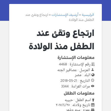
الرئيسية
أرشيف الإستشارات
ارتجاع وتقئ عند
الطفل منذ الولادة
ارتجاع وتقئ عند
الطفل منذ الولادة
معلومات الإستشارة
رقم الإستشارة : 4468
المرسل : عصافير الجنه
البلد : مصر
التاريخ : 21-05-2018
مرات القراءة : 3344
معلومات الطفل
اسم الطفل : حبيبه
تاريخ ولادته : ٢٠١٧/٤/٢٥
عمره : سنه وشهر