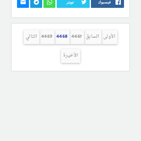
فيسبوك
تويتر
الأولى
السابق
4467
4468
4469
التالي
الأخيرة