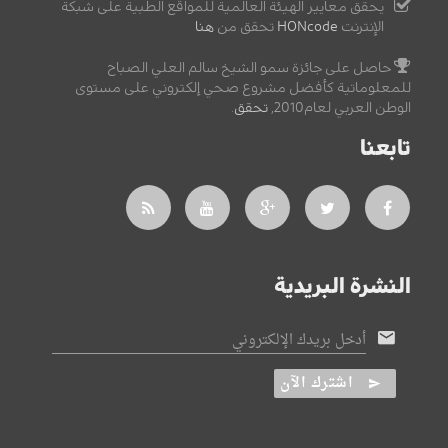
يحقق معايير الهيئة العالمية للمواقع الطبية على شبكة
الإنترنت
HONcode
تحقق من
هنا
حاصل على جائزة سمو الشيخ سالم العلي الصباح
للمعلوماتية كأفضل مشروع صحي إلكتروني على مستوى
الوطن العربي لعام2010,
تحقق
.
تابعنا
النشرة البريدية
أدخل بريدك الإلكتروني
اشترك الآن