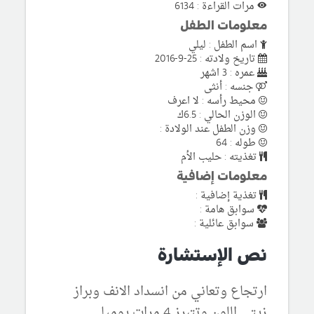
مرات القراءة : 6134
معلومات الطفل
اسم الطفل : ليلي
تاريخ ولادته : 25-9-2016
عمره : 3 اشهر
جنسه : أنثى
محيط رأسه : لا اعرف
الوزن الحالي : 6.5ك
وزن الطفل عند الولادة :
طوله : 64
تغذيته : حليب الأم
معلومات إضافية
تغذية إضافية :
سوابق هامة :
سوابق عائلية :
نص الإستشارة
ارتجاع وتعاني من انسداد الانف وبراز
زيتي اللون وتتبرز 4 مرات يوميا