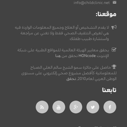
info@childclinic.net
موقعنا:
لا يقدم التشخيص أو العلاج وجميع المعلومات الواردة فيه
هي لغرض التثقيف الصحي فقط ولا تغني عن مراجعة
واستشارة طبيب طفلك.
يحقق معايير الهيئة العالمية للمواقع الطبية على شبكة
الإنترنت
HONcode
تحقق من
هنا
حاصل على جائزة سمو الشيخ سالم العلي الصباح
للمعلوماتية كأفضل مشروع صحي إلكتروني على مستوى
الوطن العربي لعام2010,
تحقق
.
تابعنا