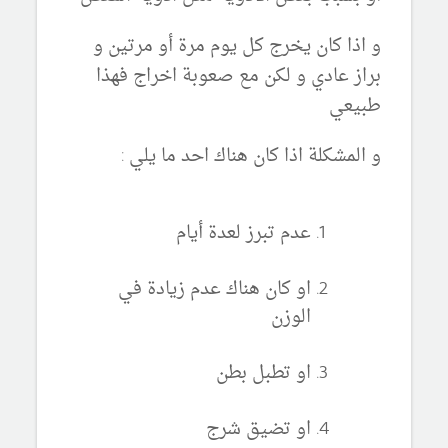
و اذا كان يخرج كل يوم مرة أو مرتين و
براز عادي و لكن مع صعوبة اخراج فهذا
طبيعي
و المشكلة اذا كان هناك احد ما يلي :
عدم تبرز لعدة أيام
او كان هناك عدم زيادة في
الوزن
او تطبل بطن
او تضيق شرج