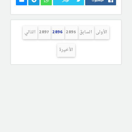
الأولى
السابق
2895
2896
2897
التالي
الأخيرة