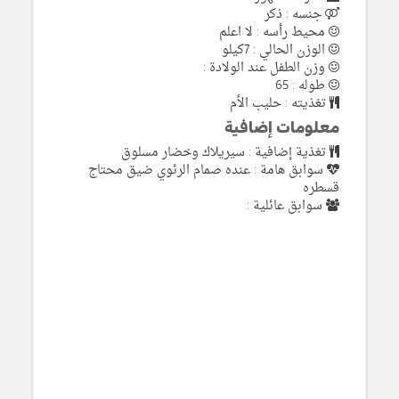
جنسه : ذكر
محيط رأسه : لا اعلم
الوزن الحالي : 7كيلو
وزن الطفل عند الولادة :
طوله : 65
تغذيته : حليب الأم
معلومات إضافية
تغذية إضافية : سيريلاك وخضار مسلوق
سوابق هامة : عنده صمام الرئوي ضيق محتاج
قسطره
سوابق عائلية :