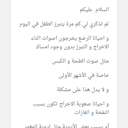
السلام عليكم
لم تذكري لي كم مرة يتبرز الطفل في اليوم
و احيانا الرضع يخرجون اصوات اثناء
الاخراج و التبرز بدون وجود امساك
مثل صوت الطحة و الكبس
خاصة في الأشهر الأولى
و لا يدل هذا على مشكلة
و احيانا صعوبة الاخراج تكون بسبب
النفخة و
الغازات
أو بسبب بعض الأدوية مثل ادوية المغص