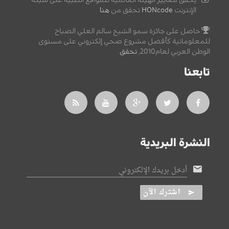
الإنترنت
HONcode
تحقق من
هنا
حاصل على جائزة سمو الشيخ سالم العلي الصباح
للمعلوماتية كأفضل مشروع صحي إلكتروني على مستوى
الوطن العربي لعام2010,
تحقق
.
تابعنا
النشرة البريدية
أدخل بريدك الإلكتروني
اشترك الآن