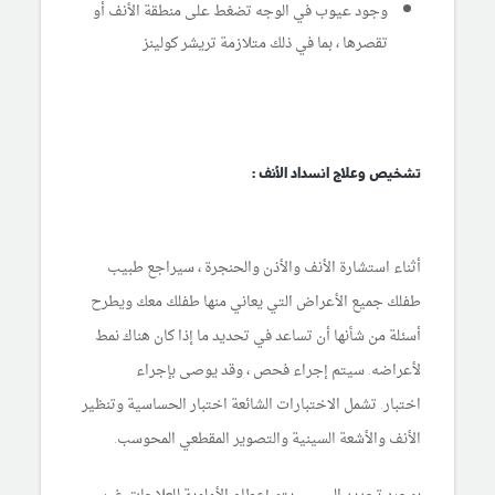
وجود عيوب في الوجه تضغط على منطقة الأنف أو
تقصرها ، بما في ذلك متلازمة تريشر كولينز
تشخيص وعلاج انسداد الأنف :
أثناء استشارة الأنف والأذن والحنجرة ، سيراجع طبيب
طفلك جميع الأعراض التي يعاني منها طفلك معك ويطرح
أسئلة من شأنها أن تساعد في تحديد ما إذا كان هناك نمط
لأعراضه. سيتم إجراء فحص ، وقد يوصى بإجراء
اختبار. تشمل الاختبارات الشائعة اختبار الحساسية وتنظير
الأنف والأشعة السينية والتصوير المقطعي المحوسب.