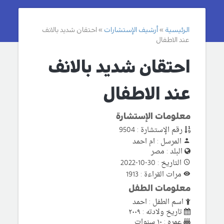
الرئيسية
أرشيف الإستشارات
احتقان شديد بالانف
عند الاطفال
احتقان شديد بالانف
عند الاطفال
معلومات الإستشارة
رقم الإستشارة : 9504
المرسل : ام احمد
البلد : مصر
التاريخ : 30-10-2022
مرات القراءة : 1913
معلومات الطفل
اسم الطفل : احمد
تاريخ ولادته : ٢٠٠٩
عمره : ١٠ سنوات