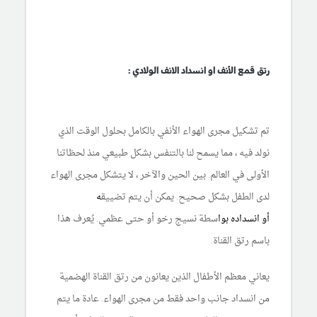
رتق قمع الأنف او انسداد الانف الولادي :
تم تشكيل مجرى الهواء الأنفي بالكامل بحلول الوقت الذي
نولد فيه ، مما يسمح لنا بالتنفس بشكل طبيعي منذ لحظاتنا
الأولى في العالم. بين الحين والآخر ، لا يتشكل مجرى الهواء
لدى الطفل بشكل صحيح. يمكن أن يتم تضييق
ه
أو
انسداده
بوا
سطة نسيج رخو أو حتى عظمي. يُعرف هذا
باسم رتق القناة.
يعاني معظم الأطفال الذين يعانون من رتق القناة الهضمية
من انسداد جانب واحد فقط من مجرى الهواء. عادة ما يتم