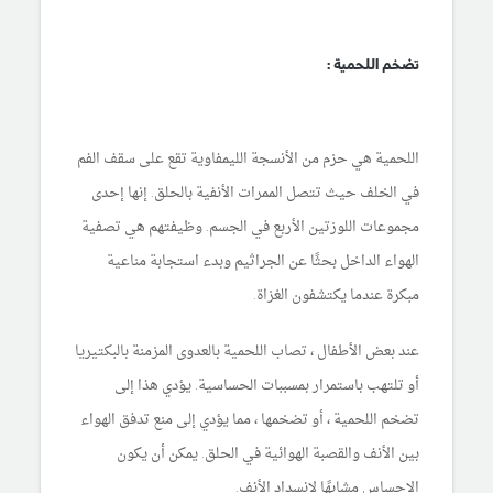
تضخم اللحمية :
اللحمية هي حزم من الأنسجة الليمفاوية تقع على سقف الفم
في الخلف حيث تتصل الممرات الأنفية بالحلق. إنها إحدى
مجموعات اللوزتين الأربع في الجسم. وظيفتهم هي تصفية
الهواء الداخل بحثًا عن الجراثيم وبدء استجابة مناعية
مبكرة عندما يكتشفون الغزاة.
عند بعض الأطفال ، تصاب اللحمية بالعدوى المزمنة بالبكتيريا
أو تلتهب باستمرار بمسببات الحساسية. يؤدي هذا إلى
تضخم اللحمية ، أو تضخمها ، مما يؤدي إلى منع تدفق الهواء
بين الأنف والقصبة الهوائية في الحلق. يمكن أن يكون
الإحساس مشابهًا لانسداد الأنف.