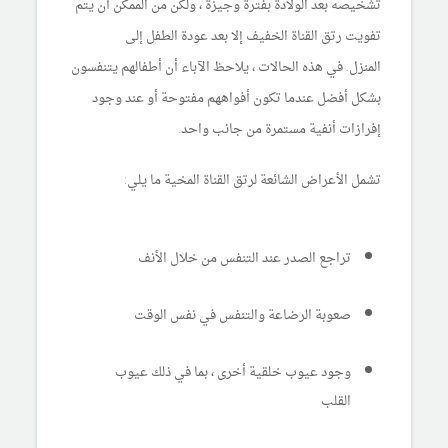
تشخيصه بعد الولادة بفترة وجيزة ، ولكن من الممكن أن يتم
تفويت رتق القناة الخفيف إلا بعد عودة الطفل إلى
المنزل. في هذه الحالات ، يلاحظ الآباء أن أطفالهم يتنفسون
بشكل أفضل عندما تكون أفواههم مفتوحة أو عند وجود
إفرازات أنفية مستمرة من جانب واحد.
تشمل الأعراض الشائعة لرتق القناة المخية ما يلي:
تراجع الصدر عند التنفس من خلال الأنف
صعوبة الرضاعة والتنفس في نفس الوقت
وجود عيوب خلقية أخرى ، بما في ذلك عيوب
القلب