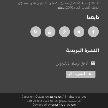
للمعلوماتية كأفضل مشروع صحي إلكتروني على مستوى
الوطن العربي لعام2010,
تحقق
.
تابعنا
النشرة البريدية
أدخل بريدك الإلكتروني
اشترك الآن
Copyright © 2026
, All rights reserved
childclinic.net
آخر تحديث للموقع 05-08-2026 Last Update
Devleoped by
Ghazi-Khalaf Ayham