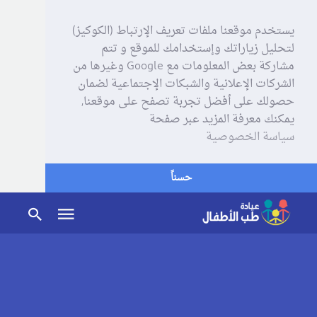
يستخدم موقعنا ملفات تعريف الإرتباط (الكوكيز)
لتحليل زياراتك وإستخدامك للموقع و تتم
مشاركة بعض المعلومات مع Google وغيرها من
الشركات الإعلانية والشبكات الإجتماعية لضمان
حصولك على أفضل تجربة تصفح على موقعنا,
يمكنك معرفة المزيد عبر صفحة
سياسة الخصوصية
حسناً