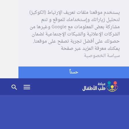
يستخدم موقعنا ملفات تعريف الإرتباط (الكوكيز)
لتحليل زياراتك وإستخدامك للموقع و تتم
مشاركة بعض المعلومات مع Google وغيرها من
الشركات الإعلانية والشبكات الإجتماعية لضمان
حصولك على أفضل تجربة تصفح على موقعنا,
يمكنك معرفة المزيد عبر صفحة
سياسة الخصوصية
حسناً