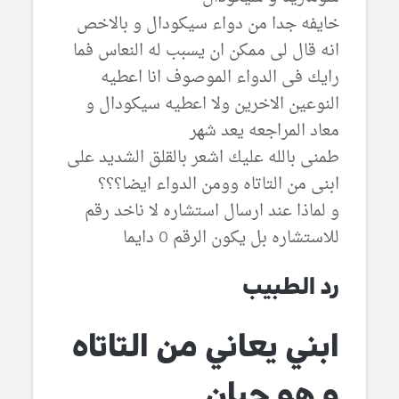
خايفه جدا من دواء سيكودال و بالاخص
انه قال لى ممكن ان يسبب له النعاس فما
رايك فى الدواء الموصوف انا اعطيه
النوعين الاخرين ولا اعطيه سيكودال و
معاد المراجعه يعد شهر
طمنى بالله عليك اشعر بالقلق الشديد على
ابنى من التاتاه وومن الدواء ايضا؟؟؟
و لماذا عند ارسال استشاره لا ناخد رقم
للاستشاره بل يكون الرقم 0 دايما
رد الطبيب
ابني يعاني من التاتاه
و هو جبان