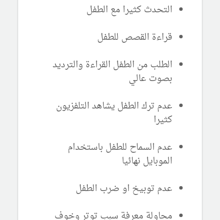
التحدث كثيرا مع الطفل
قراءة القصص للطفل
الطلب من الطفل القراءة والترديد
بصوت عالي
عدم ترك الطفل يشاهد التلفزيون
كثيرا
عدم السماح للطفل باستخدام
الموبايل نهائيا
عدم توبيخ او ضرب الطفل
محاولة معرفة سبب توتر وخوف