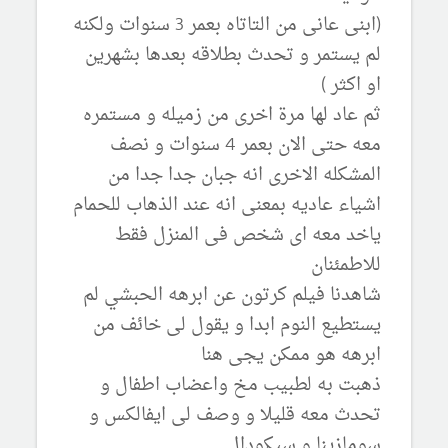
(ابنى عانى من التاتاه بعمر 3 سنوات ولكنه
لم يستمر و تحدث بطلاقه بعدها بشهرين
او اكثر )
ثم عاد لها مرة اخرى من زميله و مستمره
معه حتى الان بعمر 4 سنوات و نصف
المشكله الاخرى انه جبان جدا جدا من
اشياء عاديه بمعنى انه عند الذهاب للحمام
ياخد معه اى شخص فى المنزل فقط
للاطمئنان
شاهدنا فيلم كرتون عن ابرهه الحبشي لم
يستطيع النوم ابدا و يقول لى خائف من
ابرهه هو ممكن يجى هنا
ذهبت به لطبيب مخ واعضاب اطفال و
تحدث معه قليلا و وصف لى ايفالكس و
سومازينا و سيكودال