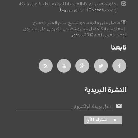
يحقق معايير الهيئة العالمية للمواقع الطبية على شبكة
الإنترنت
HONcode
تحقق من
هنا
حاصل على جائزة سمو الشيخ سالم العلي الصباح
للمعلوماتية كأفضل مشروع صحي إلكتروني على مستوى
الوطن العربي لعام2010,
تحقق
.
تابعنا
النشرة البريدية
أدخل بريدك الإلكتروني
اشترك الآن