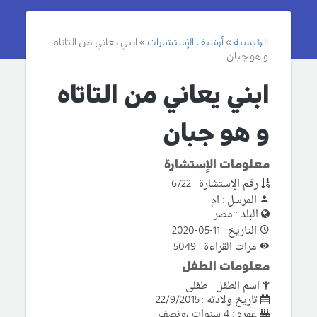
الرئيسية
أرشيف الإستشارات
ابني يعاني من التاتاه
و هو جبان
ابني يعاني من التاتاه
و هو جبان
معلومات الإستشارة
رقم الإستشارة : 6722
المرسل : ام
البلد : مصر
التاريخ : 11-05-2020
مرات القراءة : 5049
معلومات الطفل
اسم الطفل : طفلى
تاريخ ولادته : 22/9/2015
عمره : 4 سنوات ،ونصف