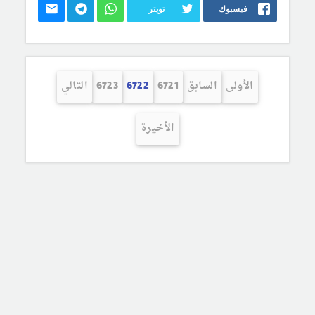
فيسبوك
تويتر
الأولى
السابق
6721
6722
6723
التالي
الأخيرة