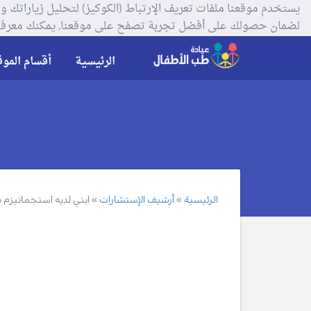
لضمان حصولك على أفضل تجربة تصفح على موقعنا, يمكنك معرفة
الرئيسية
أقسام الموق
الرئيسية
أرشيف الإستشارات
ابني لديه استجماتيزم 