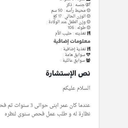
جنسه : ذكر
محيط رأسه : 50 سم
الوزن الحالي : 17 كغ
وزن الطفل عند الولادة :
طوله : 106
تغذيته : حليب الأم
معلومات إضافية
تغذية إضافية :
سوابق هامة :
سوابق عائلية :
نص الإستشارة
السلام عليكم
عندما كان عمر اب
نظارة له و طلب عمل فحص سنوى لنظره