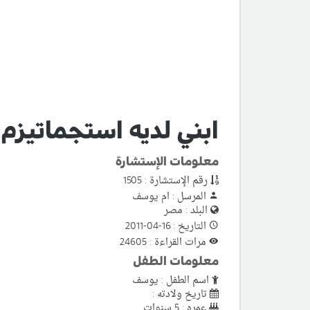
ابني لديه استجماتيزم
معلومات الإستشارة
رقم الإستشارة : 1505
المرسل : ام يوسف
البلد : مصر
التاريخ : 16-04-2011
مرات القراءة : 24605
معلومات الطفل
اسم الطفل : يوسف
تاريخ ولادته :
عمره : 5 سنوات