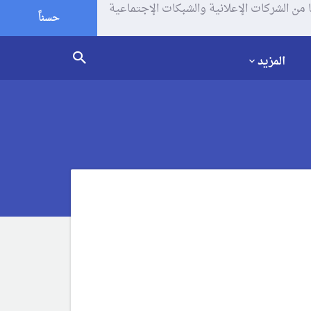
يف الإرتباط (الكوكيز) لتحليل زياراتك وإستخدامك للموقع و تتم مشاركة بعض المعلومات مع Google وغيرها من الشركات الإعلانية والشبكات الإجتماعية
حسناً
المزيد