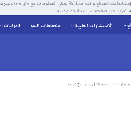
يستخدم موقعنا ملفات تعر
 المزيد عبر صفحة
سياسة الخصوصية
ع
الإستشارات الطبية
مخططات النمو
المرئيات
بمقدار درجة واحدة فهل يزول مع نموه