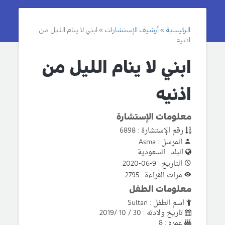
الرئيسية
أرشيف الإستشارات
ابني لا ينام الليل من
اذنيه
ابني لا ينام الليل من
اذنيه
معلومات الإستشارة
رقم الإستشارة : 6898
المرسل : Asma
البلد : السعودية
التاريخ : 9-06-2020
مرات القراءة : 2795
معلومات الطفل
اسم الطفل : Sultan
تاريخ ولادته : 30 / 10 /2019
عمره : 8