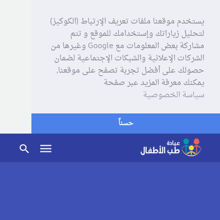
يستخدم موقعنا ملفات تعريف الإرتباط (الكوكيز)
لتحليل زياراتك وإستخدامك للموقع و تتم
مشاركة بعض المعلومات مع Google وغيرها من
الشركات الإعلانية والشبكات الإجتماعية لضمان
حصولك على أفضل تجربة تصفح على موقعنا,
يمكنك معرفة المزيد عبر صفحة
سياسة الخصوصية
حسناً