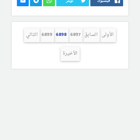
فيسبوك
تويتر
الأولى
السابق
6897
6898
6899
التالي
الأخيرة