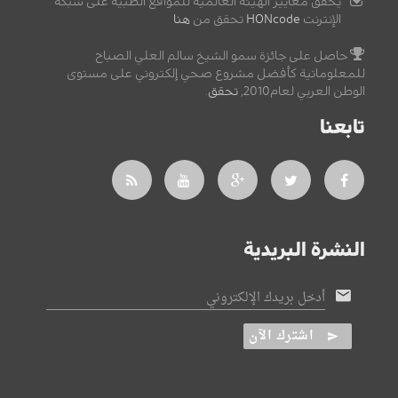
يحقق معايير الهيئة العالمية للمواقع الطبية على شبكة
الإنترنت
HONcode
تحقق من
هنا
حاصل على جائزة سمو الشيخ سالم العلي الصباح
للمعلوماتية كأفضل مشروع صحي إلكتروني على مستوى
الوطن العربي لعام2010,
تحقق
.
تابعنا
النشرة البريدية
أدخل بريدك الإلكتروني
اشترك الآن