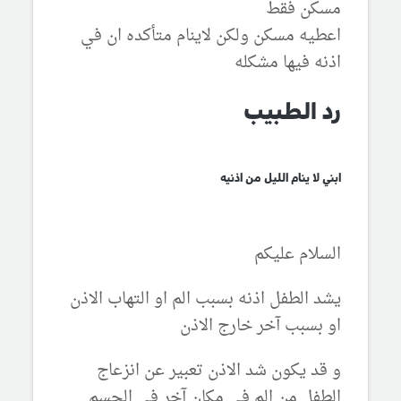
مسكن فقط
اعطيه مسكن ولكن لاينام متأكده ان في
اذنه فيها مشكله
رد الطبيب
ابني لا ينام الليل من اذنيه
السلام عليكم
يشد الطفل اذنه بسبب الم او التهاب الاذن
او بسبب آخر خارج الاذن
و قد يكون شد الاذن تعبير عن انزعاج
الطفل من الم في مكان آخر في الجسم