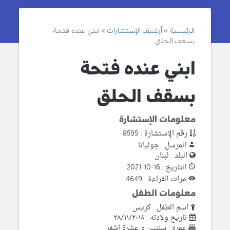
الرئيسية
أرشيف الإستشارات
ابني عنده فتحة
بسقف الحلق
ابني عنده فتحة
بسقف الحلق
معلومات الإستشارة
رقم الإستشارة : 8599
المرسل : جوليانا
البلد : لبنان
التاريخ : 16-10-2021
مرات القراءة : 4649
معلومات الطفل
اسم الطفل : كريس
تاريخ ولادته : ٢٨/١١/٢٠١٨
عمره : سنتين و عشرة اشهر