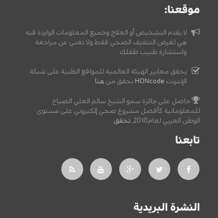
موقعنا:
لا يقدم التشخيص أو العلاج وجميع المعلومات الواردة فيه
هي لغرض التثقيف الصحي فقط ولا تغني عن مراجعة
واستشارة طبيب طفلك.
يحقق معايير الهيئة العالمية للمواقع الطبية على شبكة
الإنترنت
HONcode
تحقق من
هنا
حاصل على جائزة سمو الشيخ سالم العلي الصباح
للمعلوماتية كأفضل مشروع صحي إلكتروني على مستوى
الوطن العربي لعام2010,
تحقق
.
تابعنا
النشرة البريدية