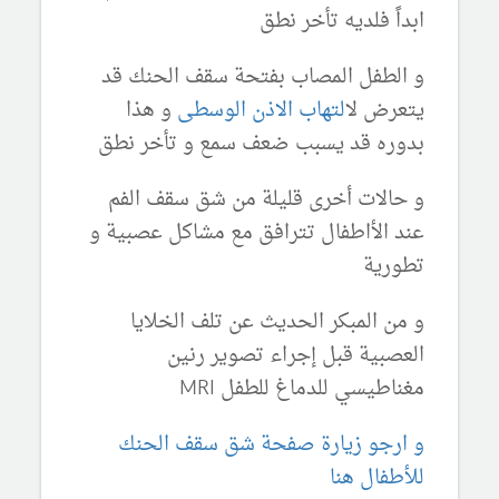
ابداً فلديه تأخر نطق
و الطفل المصاب بفتحة سقف الحنك قد
يتعرض ل
التهاب الاذن الوسطى
و هذا
بدوره قد يسبب ضعف سمع و تأخر نطق
و حالات أخرى قليلة من شق سقف الفم
عند الأاطفال تترافق مع مشاكل عصبية و
تطورية
و من المبكر الحديث عن تلف الخلايا
العصبية قبل إجراء تصوير رنين
مغناطيسي للدماغ للطفل MRI
و ارجو زيارة صفحة شق سقف الحنك
للأطفال هنا