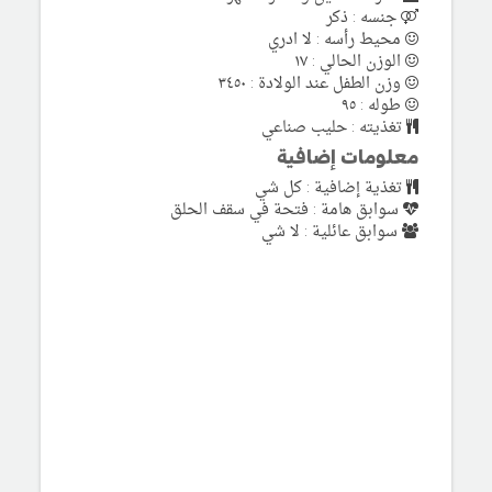
جنسه : ذكر
محيط رأسه : لا ادري
الوزن الحالي : ١٧
وزن الطفل عند الولادة : ٣٤٥٠
طوله : ٩٥
تغذيته : حليب صناعي
معلومات إضافية
تغذية إضافية : كل شي
سوابق هامة : فتحة في سقف الحلق
سوابق عائلية : لا شي