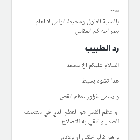
****
بالنسبة للطول ومحيط الراس لا اعلم
بصراحه كم المقاس
رد الطبيب
السلام عليكم اخ محمد
هذا تشوه بسيط
و يسمى غؤور عظم القص
و عظم الفص هو العظم الذي في منتصف
الصدر و تلقي به الاضلاع
و هو غالبا خلقي او ولادي