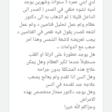
لدي ابني عمره 3 سنوات وشهرين يوجد
لديه تشوه خلقي في الصدر ( الصدر الى
الداخل قليلا ) تم الذهاب به الى دكتور
عظام وتم عمل تحليل فتامين د وتم عمل
اشعه للصدر يقول فيه نقص في الفتامين د
يجب تعريضه لاشعة الشمس وهذا امر
صعب مع الدوامات ،،
هل يوجد خطورة على الرئة او القلب
مستقبلاً عندما تكبر العظام وهل يمكن
علاج هذه المشكلة بدون جراحه
وهل السن اذا تقدم ولم يعالج يصعب
علاجه عند تقدمه في السن
وهل يوجد دكتور ممتاز متخصص بهذه
الامراض
وجزاكم الله خيرا