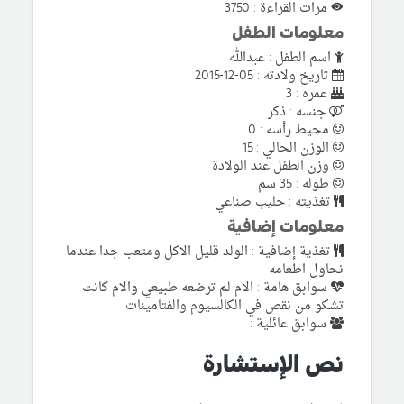
مرات القراءة : 3750
معلومات الطفل
اسم الطفل : عبدالله
تاريخ ولادته : 05-12-2015
عمره : 3
جنسه : ذكر
محيط رأسه : 0
الوزن الحالي : 15
وزن الطفل عند الولادة :
طوله : 35 سم
تغذيته : حليب صناعي
معلومات إضافية
تغذية إضافية : الولد قليل الاكل ومتعب جدا عندما
نحاول اطعامه
سوابق هامة : الام لم ترضعه طبيعي والام كانت
تشكو من نقص في الكالسيوم والفتامينات
سوابق عائلية :
نص الإستشارة