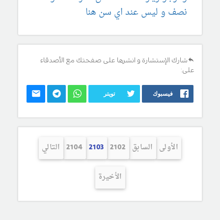
نصف و ليس عند اي سن هنا
شارك الإستشارة و انشرها على صفحتك مع الأصدقاء
على:
فيسبوك
تويتر
الأولى
السابق
2102
2103
2104
التالي
الأخيرة