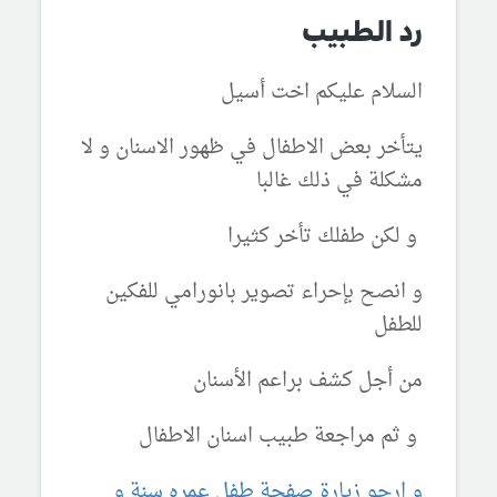
رد الطبيب
السلام عليكم اخت أسيل
يتأخر بعض الاطفال في ظهور الاسنان و لا
مشكلة في ذلك غالبا
و لكن طفلك تأخر كثيرا
و انصح بإحراء تصوير بانورامي للفكين
للطفل
من أجل كشف براعم الأسنان
و ثم مراجعة طبيب اسنان الاطفال
و ارجو زيارة صفحة طفل عمره سنة و