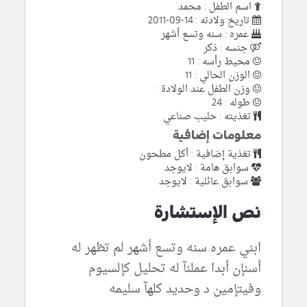
اسم الطفل : محمد
تاريخ ولادته : 14-09-2011
عمره : سنه وتسع أشهر
جنسه : ذكر
محيط رأسه : 11
الوزن الحالي : 11
وزن الطفل عند الولادة :
طوله : 24
تغذيته : حليب صناعي
معلومات إضافية
تغذية إضافية : أكل مطحون
سوابق هامة : لايوجد
سوابق عائلية : لايوجد
نص الإستشارة
ابني عمره سنه وتسع أشهر لم تظهر له
أسنإن أبدا عملنآ له تحليل كإلسيوم
وفيتإمين د وحديد كلهآ سليمه