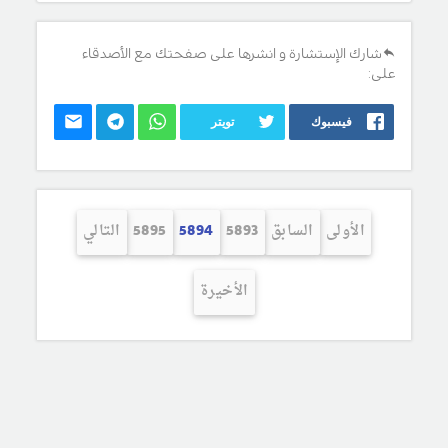
شارك الإستشارة و انشرها على صفحتك مع الأصدقاء
على:
فيسبوك
تويتر
الأولى
السابق
5893
5894
5895
التالي
الأخيرة