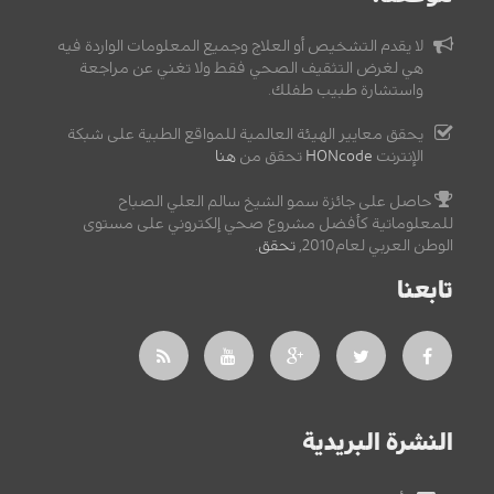
لا يقدم التشخيص أو العلاج وجميع المعلومات الواردة فيه
هي لغرض التثقيف الصحي فقط ولا تغني عن مراجعة
واستشارة طبيب طفلك.
يحقق معايير الهيئة العالمية للمواقع الطبية على شبكة
الإنترنت
HONcode
تحقق من
هنا
حاصل على جائزة سمو الشيخ سالم العلي الصباح
للمعلوماتية كأفضل مشروع صحي إلكتروني على مستوى
الوطن العربي لعام2010,
تحقق
.
تابعنا
النشرة البريدية