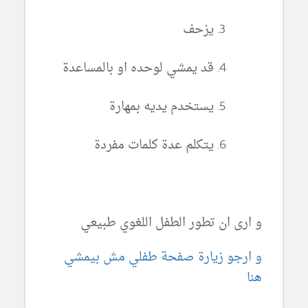
يزحف
قد يمشي لوحده او بالمساعدة
يستخدم يديه بمهارة
يتكلم عدة كلمات مفردة
و ارى ان تطور الطفل اللغوي طبيعي
و ارجو زيارة صفحة طفلي مش بيمشي
هنا