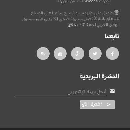
الإنترنت
HONcode
تحقق من
هنا
حاصل على جائزة سمو الشيخ سالم العلي الصباح
للمعلوماتية كأفضل مشروع صحي إلكتروني على مستوى
الوطن العربي لعام2010,
تحقق
.
تابعنا
النشرة البريدية
أدخل بريدك الإلكتروني
اشترك الآن