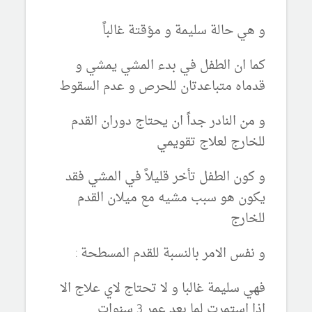
و هي حالة سليمة و مؤقتة غالباً
كما ان الطفل في بدء المشي يمشي و
قدماه متباعدتان للحرص و عدم السقوط
و من النادر جداً ان يحتاج دوران القدم
للخارج لعلاج تقويمي
و كون الطفل تأخر قليلاً في المشي فقد
يكون هو سبب مشيه مع ميلان القدم
للخارج
و نفس الامر بالنسبة للقدم المسطحة :
فهي سليمة غالبا و لا تحتاج لاي علاج الا
اذا استمرت لما بعد عمر 3 سنوات