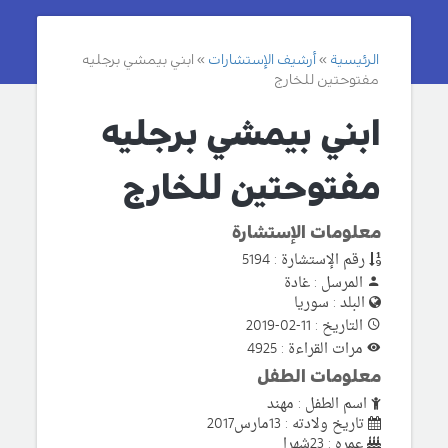
الرئيسية
أرشيف الإستشارات
ابني بيمشي برجليه
مفتوحتين للخارج
ابني بيمشي برجليه
مفتوحتين للخارج
معلومات الإستشارة
رقم الإستشارة : 5194
المرسل : غادة
البلد : سوريا
التاريخ : 11-02-2019
مرات القراءة : 4925
معلومات الطفل
اسم الطفل : مهند
تاريخ ولادته : 13مارس2017
عمره : 23شهرا