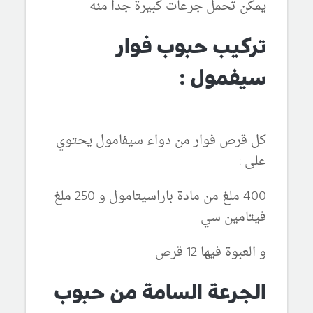
يمكن تحمل جرعات كبيرة جداً منه
تركيب حبوب فوار
سيفمول :
كل قرص فوار من دواء سيفامول يحتوي
على :
400 ملغ من مادة باراسيتامول و 250 ملغ
فيتامين سي
و العبوة فيها 12 قرص
الجرعة السامة من حبوب