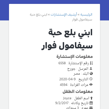
الرئيسية
أرشيف الإستشارات
ابني بلع حبة
سيفامول فوار
ابني بلع حبة
سيفامول فوار
معلومات الإستشارة
رقم الإستشارة : 6558
المرسل : جورج
البلد : مصر
التاريخ : 9-04-2020
مرات القراءة : 4594
معلومات الطفل
اسم الطفل : Joyce
تاريخ ولادته : 9/2/2017
عمره : 3 سنوات