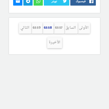
فيسبوك
تويتر
الأولى
السابق
6557
6558
6559
التالي
الأخيرة