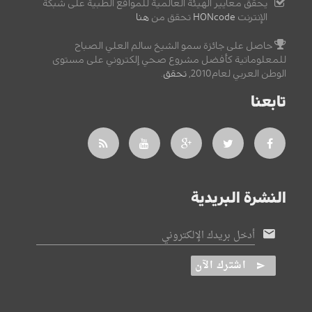
يحقق معايير الهيئة العالمية للمواقع الطبية على شبكة
الإنترنت
HONcode
تحقق من
هنا
حاصل على جائزة سمو الشيخ سالم العلي الصباح
للمعلوماتية كأفضل مشروع صحي إلكتروني على مستوى
الوطن العربي لعام2010,
تحقق
.
تابعنا
النشرة البريدية
أدخل بريدك الإلكتروني
اشترك الآن