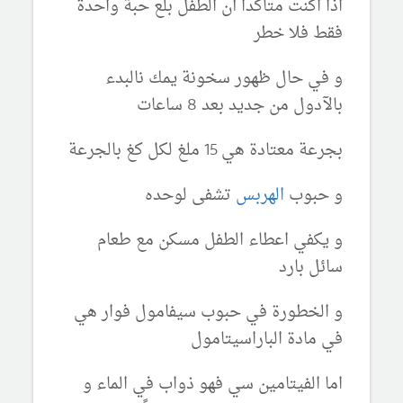
اذا اكنت متأكداً أن الطفل بلع حبة واحدة
فقط فلا خطر
و في حال ظهور سخونة يمك نالبدء
بالآدول من جديد بعد 8 ساعات
بجرعة معتادة هي 15 ملغ لكل كغ بالجرعة
و حبوب
الهربس
تشفى لوحده
و يكفي اعطاء الطفل مسكن مع طعام
سائل بارد
و الخطورة في حبوب سيفامول فوار هي
في مادة الباراسيتامول
اما الفيتامين سي فهو ذواب في الماء و