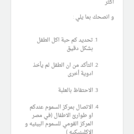
اكثر
و انصحك بما يلي :
تحديد كم حبة اكل الطفل
بشكل دقيق
التأكد من ان الطفل لم يأخذ
ادوية أخرى
الاحتفاظ بالعلبة
الاتصال بمركز السموم عندكم
او طوارئ الاطفال (في مصر
المركز القومي للسموم البيئيه و
الإكلينيكيه )