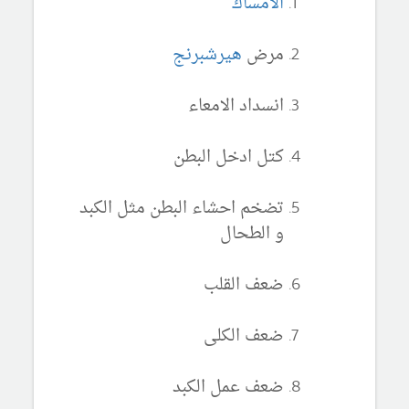
الامساك
مرض
هيرشبرنج
انسداد الامعاء
كتل ادخل البطن
تضخم احشاء البطن مثل الكبد
و الطحال
ضعف القلب
ضعف الكلى
ضعف عمل الكبد