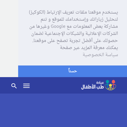
يستخدم موقعنا ملفات تعريف الإرتباط (الكوكيز)
لتحليل زياراتك وإستخدامك للموقع و تتم
مشاركة بعض المعلومات مع Google وغيرها من
الشركات الإعلانية والشبكات الإجتماعية لضمان
حصولك على أفضل تجربة تصفح على موقعنا,
يمكنك معرفة المزيد عبر صفحة
سياسة الخصوصية
حسناً