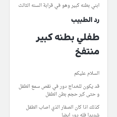
ابني بطنه كبير وهو في قرابة السنه الثالث
رد الطبيب
طفلي بطنه كبير
منتفخ
السلام عليكم
قد يكون للخداج دور في نقص سمع الطفل
و حتى كبر حجم بطن الطفل
كذلك اذا كان الصفار الذي اصاب الطفل
شديدا فله دور ايضا