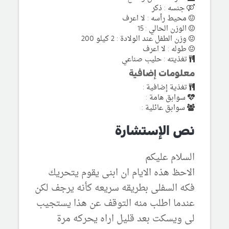
جنسه : ذكر
محيط رأسه : لا اعرف
الوزن الحالي : 15
وزن الطفل عند الولادة : 2 كيلو 200
طوله : لا اعرف
تغذيته : حليب صناعي
معلومات إضافية
تغذية إضافية :
سوابق هامة :
سوابق عائلية :
نص الإستشارة
السلام عليكم
الاحظ هذه الايام ان ابنى يقوم يتحريك
فكه السفلى بطريقه سريعه كأنه يرجف لكن
عندما اطلب منه التوقف عن هذا يستجيب
لى ويسكت بعد قليل اراه يحركه مرة