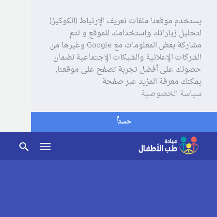
يستخدم موقعنا ملفات تعريف الإرتباط (الكوكيز)
لتحليل زياراتك وإستخدامك للموقع و تتم
مشاركة بعض المعلومات مع Google وغيرها من
الشركات الإعلانية والشبكات الإجتماعية لضمان
حصولك على أفضل تجربة تصفح على موقعنا,
يمكنك معرفة المزيد عبر صفحة
سياسة الخصوصية
حسناً