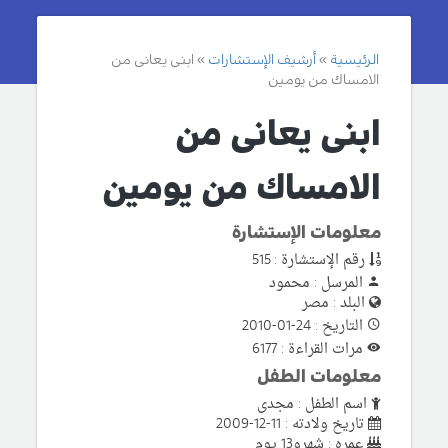
الرئيسية
أرشيف الإستشارات
ابنى يعانى من
الامساك من يومين
ابنى يعانى من
الامساك من يومين
معلومات الإستشارة
رقم الإستشارة : 515
المرسل : محمود
البلد : مصر
التاريخ : 24-01-2010
مرات القراءة : 6177
معلومات الطفل
اسم الطفل : مجدى
تاريخ ولادته : 11-12-2009
عمره : شهرو13 يوم