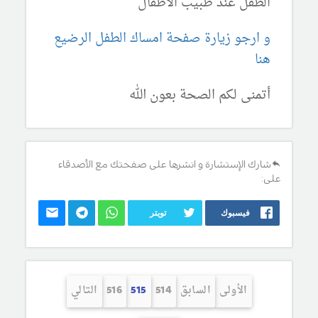
الطفل عند طبيب الاطفال
و ارجو زيارة صفحة امساك الطفل الرضيع
هنا
أتمنى لكم الصحة بعون الله
شارك الإستشارة و انشرها على صفحتك مع الأصدقاء
على:
فيسبوك
تويتر
الأولى
السابق
514
515
516
التالي