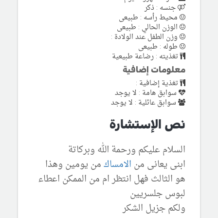
جنسه : ذكر
محيط رأسه : طبيعى
الوزن الحالي : طبيعى
وزن الطفل عند الولادة :
طوله : طبيعى
تغذيته : رضاعة طبيعية
معلومات إضافية
تغذية إضافية :
سوابق هامة : لا يوجد
سوابق عائلية : لا يوجد
نص الإستشارة
السلام عليكم ورحمة الله وبركاتة
ابنى يعانى من
الامساك
من يومين وهذا
هو الثالث فهل انتظر ام من الممكن اعطاء
لبوس جلسريين
ولكم جزيل الشكر