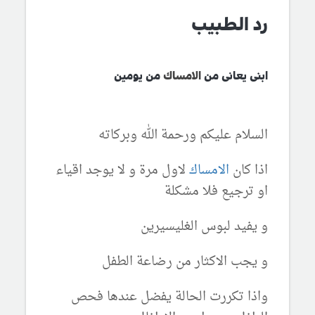
رد الطبيب
ابنى يعانى من
الامساك
من يومين
السلام عليكم ورحمة الله وبركاته
اذا كان
الامساك
لاول مرة و لا يوجد اقياء
او ترجيع فلا مشكلة
و يفيد لبوس الغليسيرين
و يجب الاكثار من رضاعة الطفل
واذا تكررت الحالة يفضل عندها فحص