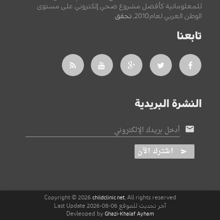
للمعلوماتية كأفضل مشروع صحي إلكتروني على مستوى
الوطن العربي لعام2010,
تحقق
.
تابعنا
النشرة البريدية
أدخل بريدك الإلكتروني
اشترك الآن
Copyright © 2026
, All rights reserved
childclinic.net
آخر تحديث للموقع 06-08-2026 Last Update
Devleoped by
Ghazi-Khalaf Ayham