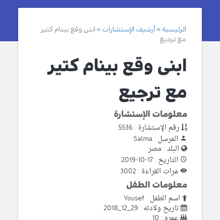
الرئيسية
أرشيف الإستشارات
ابنى وقع بينام كتير
مع ترجيع
ابنى وقع بينام كتير
مع ترجيع
معلومات الإستشارة
رقم الإستشارة : 5536
المرسل : Salma
البلد : مصر
التاريخ : 17-10-2019
مرات القراءة : 3002
معلومات الطفل
اسم الطفل : Yousef
تاريخ ولادته : 29_12_2018
عمره : 10