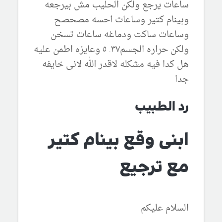
ساعات يرجع ولكن الحليب مش بيرجعه
وبينام كتير وساعات احسه مصحصح
وساعات ساكت ودماغه ساعات تسخن
ولكن حراره الجسم٣٧. ٥ وعايزه اطمن عليه
هل كدا فيه مشكله لاقدر الله لانى خايفه
جدا
رد الطبيب
ابنى وقع بينام كتير
مع ترجيع
السلام عليكم