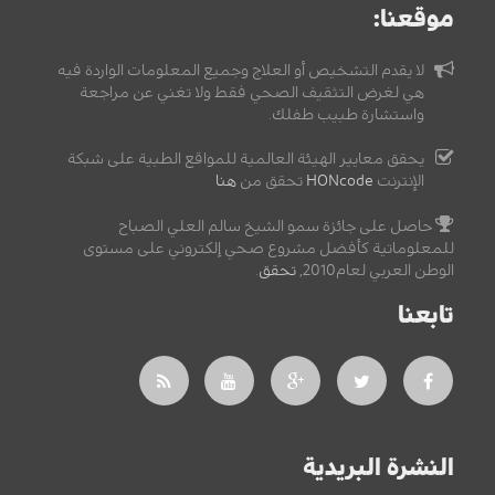
موقعنا:
لا يقدم التشخيص أو العلاج وجميع المعلومات الواردة فيه
هي لغرض التثقيف الصحي فقط ولا تغني عن مراجعة
واستشارة طبيب طفلك.
يحقق معايير الهيئة العالمية للمواقع الطبية على شبكة
الإنترنت
HONcode
تحقق من
هنا
حاصل على جائزة سمو الشيخ سالم العلي الصباح
للمعلوماتية كأفضل مشروع صحي إلكتروني على مستوى
الوطن العربي لعام2010,
تحقق
.
تابعنا
النشرة البريدية