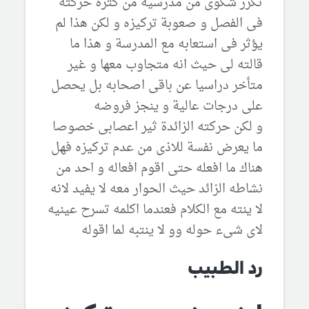
تكرر شكوى من مدرسيه من كثرة حركته
فى الفصل و صعوبة تركيزه و لكن هذا لم
يؤثر فى استعابه مع المدرسة و هذا ما
قالته لى حيث انه متجاوب معها و غير
متأخر دراسيا عن باقى اصحابه بل يحصل
على درجات عالية و ينجز فروضه
و لكن حركته الزائدة ثير اعصابى خصوصا
ما يعرض نفسة للاذى من عدم تركيزه فهل
هناك ما افعله حتى اقوم افعاله و احد من
نشاطه الزائد حيث الحوار معه لا يفيد لانه
لا ينته مع الكلام فعندما اكلمه تسرح عينيه
لاى شىء حوله وو لا ينتبه لما اقوله
رد الطبيب