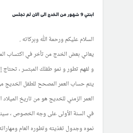
ابنتي 9 شهور من الخدج الى الان لم تجلس
السلام عليكم ورحمة الله وبركاته ,
يعاني بعض الخدج من تأخر في اكتساب المهار
و لفهم تطور و نمو طفلك المبتسر ، تحتاج إ
يتم حساب العمر المصحح للطفل الخديج من تاريخ و
العمر الزمني للخديج هو من تاريخ الميلاد ال
في السنة الأولى على وجه الخصوص ، سينمو 
نموه وجدول تغذيته وتطوره العام ومهاراته 