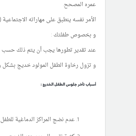
عمره المصحح.
الأمر نفسه ينطبق على مهاراته الاجتماعية (
و بخصوص طفلتك :
عند تقدير تطورها يجب أن يتم ذلك حسب ال
و تزول رخاوة الطفل المولود خديج بشكل و
أسباب تأخر جلوس الطفل الخديج :
عدم نضج المراكز الدماغية للطفل 