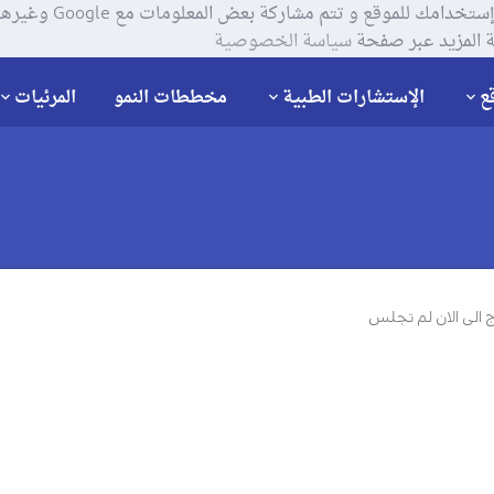
يستخدم موقعنا ملفات تعر
 المزيد عبر صفحة
سياسة الخصوصية
ع
الإستشارات الطبية
مخططات النمو
المرئيات