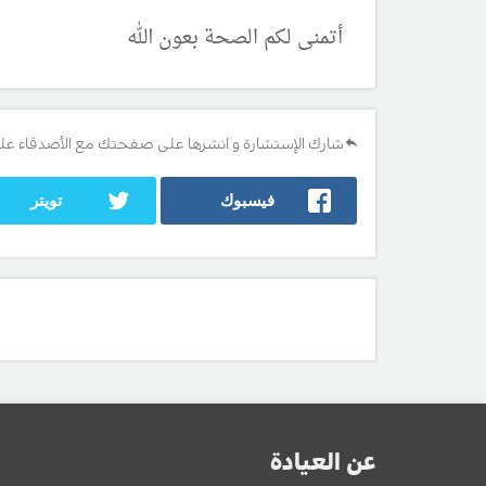
أتمنى لكم الصحة بعون الله
شارك الإستشارة و انشرها على صفحتك مع الأصدقاء عل
فيسبوك
تويتر
عن العيادة