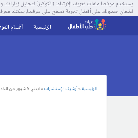
لضمان حصولك على أفضل تجربة تصفح على موقعنا, يمكنك معرفة
الرئيسية
أقسام الموق
الرئيسية
أرشيف الإستشارات
ابنتي 9 شهور من الخدج الى الان لم تجلس