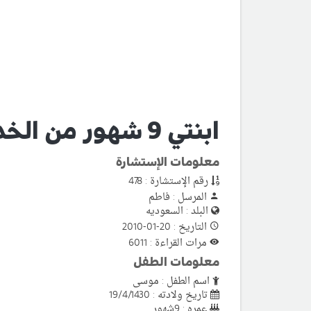
ابنتي 9 شهور من الخدج الى الان لم تجلس
معلومات الإستشارة
رقم الإستشارة : 478
المرسل : فاطم
البلد : السعوديه
التاريخ : 20-01-2010
مرات القراءة : 6011
معلومات الطفل
اسم الطفل : موسى
تاريخ ولادته : 19/4/1430
عمره : 9شهور