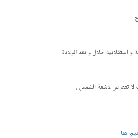
ج
 استقلابية خلال و بعد الولادة
نت لا تتعرض لاشعة الشمس ,
يج هنا