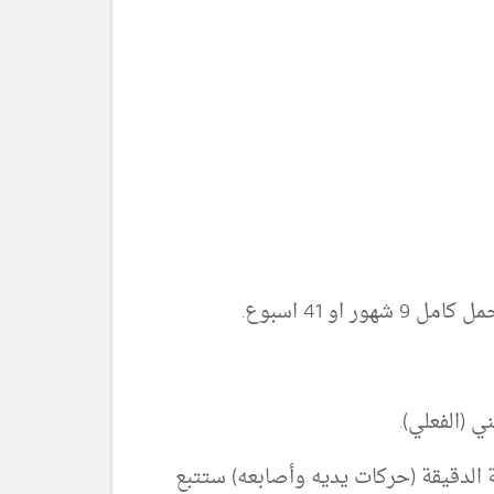
 41 اسبوع.
 (الفعلي).
 الدقيقة (حركات يديه وأصابعه) ستتبع