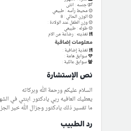
جنسه : انثى
محيط رأسه : طبيعي
الوزن الحالي : 8
وزن الطفل عند الولادة :
طوله : طبيعي
تغذيته : رضاعة من الام
معلومات إضافية
تغذية إضافية :
سوابق هامة :
سوابق عائلية :
نص الإستشارة
السلام عليكم ورحمة الله وبركاته
يعطيك العافيه ربي يادكتور .ابنتي في الش
ما تفسير ذلك يادكتور وجزال الله خير الجزا
رد الطبيب