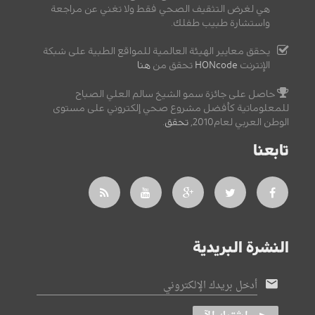
هي لغرض التثقيف الصحي فقط ولا تغني عن مراجعة
واستشارة طبيب طفلك.
يحقق معايير الهيئة العالمية للمواقع الطبية على شبكة
الإنترنت
HONcode
تحقق من
هنا
حاصل على جائزة سمو الشيخ سالم العلي الصباح
للمعلوماتية كأفضل مشروع صحي إلكتروني على مستوى
الوطن العربي لعام2010,
تحقق
.
تابعنا
النشرة البريدية
أدخل بريدك الإلكتروني