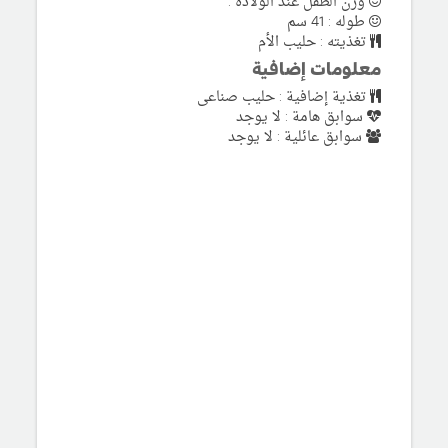
وزن الطفل عند الولادة :
طوله : 41 سم
تغذيته : حليب الأم
معلومات إضافية
تغذية إضافية : حليب صناعى
سوابق هامة : لا يوجد
سوابق عائلية : لا يوجد