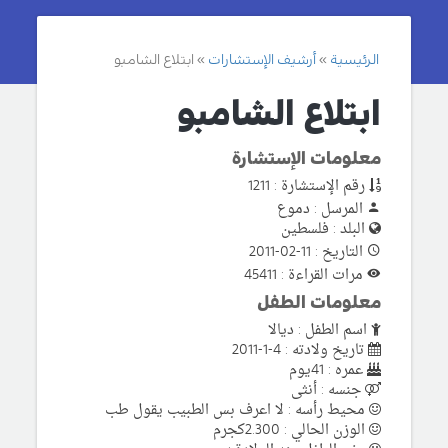
الرئيسية
أرشيف الإستشارات
ابتلاع الشامبو
ابتلاع الشامبو
معلومات الإستشارة
رقم الإستشارة : 1211
المرسل : دموع
البلد : فلسطين
التاريخ : 11-02-2011
مرات القراءة : 45411
معلومات الطفل
اسم الطفل : ديالا
تاريخ ولادته : 4-1-2011
عمره : 41يوم
جنسه : أنثى
محيط رأسه : لا اعرف بس الطبيب يقول طب
الوزن الحالي : 2.300كجرم