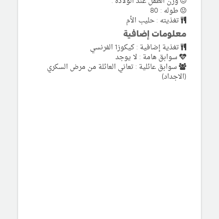
وزن الطفل عند الولادة :
طوله : 80
تغذيته : حليب الأم
معلومات إضافية
تغذية إضافية : كيكوز1 الفرنسي
سوابق هامة : لا يوجد
سوابق عائلية : تعاني العائلة من مرض السكري
(الاجداد)