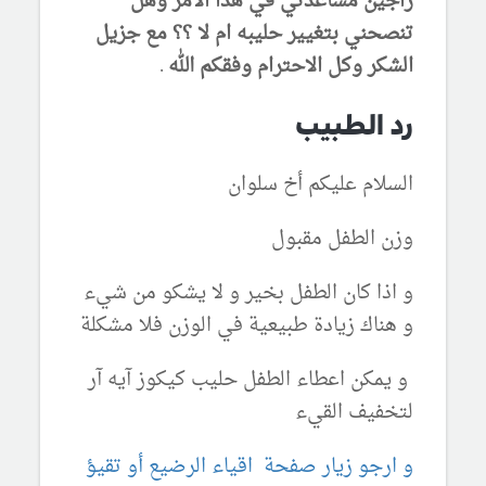
راجين مساعدتي في هذا الامر وهل
تنصحني بتغيير حليبه ام لا ؟؟ مع جزيل
الشكر وكل الاحترام وفقكم الله .
رد الطبيب
السلام عليكم أخ سلوان
وزن الطفل مقبول
و اذا كان الطفل بخير و لا يشكو من شيء
و هناك زيادة طبيعية في الوزن فلا مشكلة
و يمكن اعطاء الطفل حليب كيكوز آيه آر
لتخفيف القيء
و ارجو زيار صفحة اقياء الرضيع أو تقيؤ