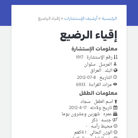
الرئيسية
أرشيف الإستشارات
إقياء الرضيع
إقياء الرضيع
معلومات الإستشارة
رقم الإستشارة : 1917
المرسل : سلوان
البلد : العراق
التاريخ : 8-07-2012
مرات القراءة : 6933
معلومات الطفل
اسم الطفل : سجاد
تاريخ ولادته : 17-4-2012
عمره : شهرين وعشرون يوما
جنسه : ذكر
محيط رأسه : -
الوزن الحالي : 4.1كغم