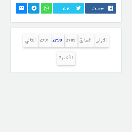
فيسبوك
تويتر
الأولى
السابق
2789
2790
2791
التالي
الأخيرة