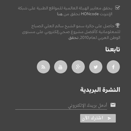
يحقق معايير الهيئة العالمية للمواقع الطبية على شبكة
الإنترنت
HONcode
تحقق من
هنا
حاصل على جائزة سمو الشيخ سالم العلي الصباح
للمعلوماتية كأفضل مشروع صحي إلكتروني على مستوى
الوطن العربي لعام2010,
تحقق
.
تابعنا
النشرة البريدية
أدخل بريدك الإلكتروني
اشترك الآن