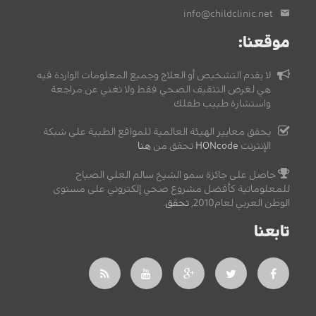
info@childclinic.net
موقعنا:
لا يقدم التشخيص أو العلاج وجميع المعلومات الواردة فيه
هي لغرض التثقيف الصحي فقط ولا تغني عن مراجعة
واستشارة طبيب طفلك.
يحقق معايير الهيئة العالمية للمواقع الطبية على شبكة
الإنترنت
HONcode
تحقق من
هنا
حاصل على جائزة سمو الشيخ سالم العلي الصباح
للمعلوماتية كأفضل مشروع صحي إلكتروني على مستوى
الوطن العربي لعام2010,
تحقق
.
تابعنا