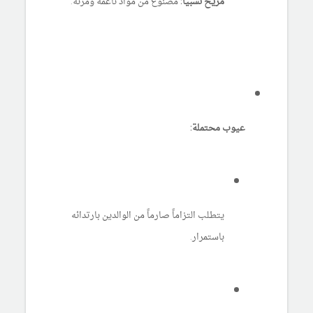
مريح نسبياً:
مصنوع من مواد ناعمة ومرنة.
عيوب محتملة:
يتطلب التزاماً صارماً من الوالدين بارتدائه
باستمرار.