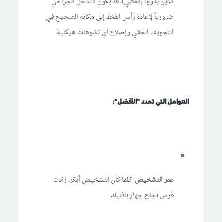
الذين بدؤوا بالمشي)، قد يكون التدخل الجراحي
ضرورياً لإعادة رأس الفخذ إلى مكانه الصحيح في
التجويف الحقي وإصلاح أي تشوهات هيكلية.
العوامل التي تحدد "الأفضل":
عمر التشخيص:
كلما كان التشخيص أبكر، زادت
فرص نجاح جهاز بافليك.