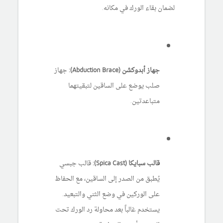
لضمان بقاء الورك في مكانه.
جهاز أبدوكشن (Abduction Brace):
جهاز
صلب يوضع على الساقين لتبقيتهما
متباعدتين.
قالب سبايكا (Spica Cast):
قالب جبسي
يُطبق من الصدر إلى الساقين، مع الحفاظ
على الوركين في وضع الثني والتبعيد.
يستخدم غالباً بعد محاولة رد الورك تحت