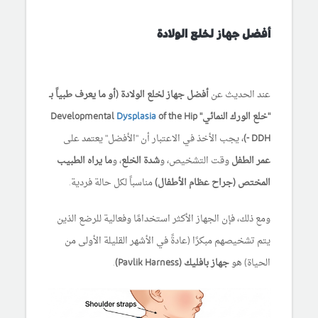
أفضل جهاز لخلع الولادة
عند الحديث عن
أفضل جهاز لخلع الولادة (أو ما يعرف طبياً بـ
"خلع الورك النمائي" Developmental
of the Hip
Dysplasia
- DDH)
، يجب الأخذ في الاعتبار أن "الأفضل" يعتمد على
عمر الطفل
وقت التشخيص، و
شدة الخلع
، و
ما يراه الطبيب
المختص (جراح عظام الأطفال)
مناسباً لكل حالة فردية.
ومع ذلك، فإن الجهاز الأكثر استخدامًا وفعالية للرضع الذين
يتم تشخيصهم مبكرًا (عادةً في الأشهر القليلة الأولى من
الحياة) هو
جهاز بافليك (Pavlik Harness)
.