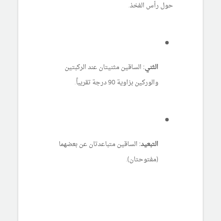
حول رأس الفخذ.
الثني:
الساقين مثنيتان عند الركبتين
والوركين بزاوية 90 درجة تقريباً.
التبعيد:
الساقين متباعدتان عن بعضهما
(مفتوحتان).