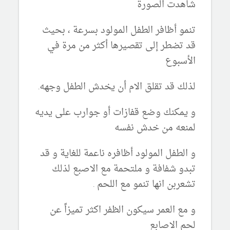
شاهدت الصورة
تنمو أظافر الطفل المولود بسرعة ، بحيث
قد تضطر إلى تقصيرها أكثر من مرة في
الأسبوع
لذلك قد تقلق الام أن يخدش الطفل وجهه.
و يمكنك وضع قفازات أو جوارب على يديه
لمنعه من خدش نفسه
و الطفل المولود أظافره ناعمة للغاية و قد
تبدو شفافة و ملتحمة مع الاصبع لذلك
تشعربن انها تنمو مع اللحم .
و مع العمر سيكون الظفر اكثر تميزاً عن
لحم الاصابع