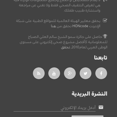
هي لغرض التثقيف الصحي فقط ولا تغني عن مراجعة
واستشارة طبيب طفلك.
يحقق معايير الهيئة العالمية للمواقع الطبية على شبكة
الإنترنت
HONcode
تحقق من
هنا
حاصل على جائزة سمو الشيخ سالم العلي الصباح
للمعلوماتية كأفضل مشروع صحي إلكتروني على مستوى
الوطن العربي لعام2010,
تحقق
.
تابعنا
النشرة البريدية
أدخل بريدك الإلكتروني