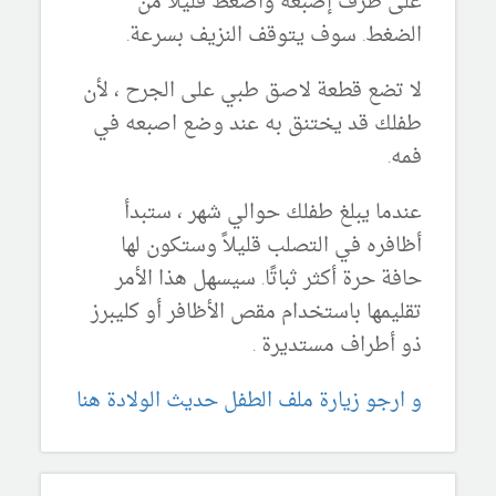
على طرف إصبعه واضغط قليلاً من
الضغط. سوف يتوقف النزيف بسرعة.
لا تضع قطعة لاصق طبي على الجرح ، لأن
طفلك قد يختنق به عند وضع اصبعه في
فمه.
عندما يبلغ طفلك حوالي شهر ، ستبدأ
أظافره في التصلب قليلاً وستكون لها
حافة حرة أكثر ثباتًا. سيسهل هذا الأمر
تقليمها باستخدام مقص الأظافر أو كليبرز
ذو أطراف مستديرة .
و ارجو زيارة ملف الطفل حديث الولادة هنا