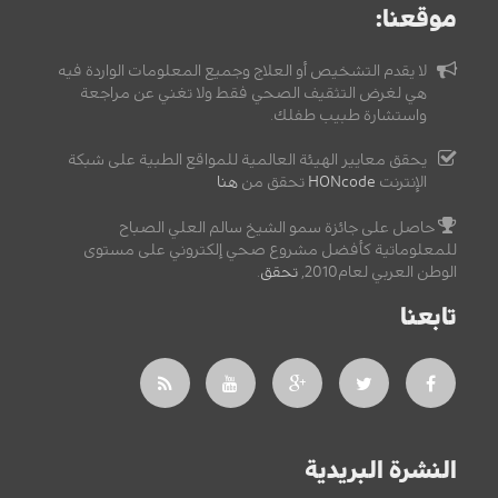
موقعنا:
لا يقدم التشخيص أو العلاج وجميع المعلومات الواردة فيه
هي لغرض التثقيف الصحي فقط ولا تغني عن مراجعة
واستشارة طبيب طفلك.
يحقق معايير الهيئة العالمية للمواقع الطبية على شبكة
الإنترنت
HONcode
تحقق من
هنا
حاصل على جائزة سمو الشيخ سالم العلي الصباح
للمعلوماتية كأفضل مشروع صحي إلكتروني على مستوى
الوطن العربي لعام2010,
تحقق
.
تابعنا
النشرة البريدية