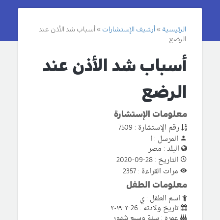
الرئيسية
أرشيف الإستشارات
أسباب شد الأذن عند
الرضع
أسباب شد الأذن عند
الرضع
معلومات الإستشارة
رقم الإستشارة : 7509
المرسل : ا
البلد : مصر
التاريخ : 28-09-2020
مرات القراءة : 2357
معلومات الطفل
اسم الطفل : ي
تاريخ ولادته : 26-٢-٢٠١٩
عمره : سنة وسبع شهور