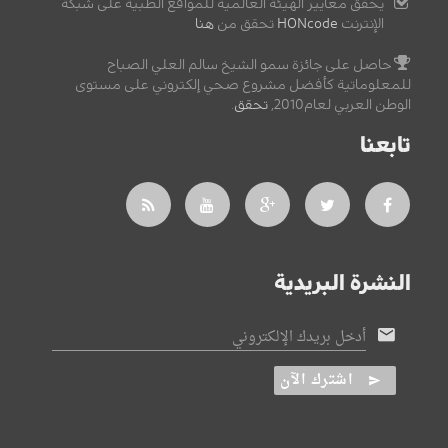
يحقق معايير الهيئة العالمية للمواقع الطبية على شبكة
الإنترنت
HONcode
تحقق من
هنا
حاصل على جائزة سمو الشيخ سالم العلي الصباح
للمعلوماتية كأفضل مشروع صحي إلكتروني على مستوى
الوطن العربي لعام2010,
تحقق
.
تابعنا
النشرة البريدية
أدخل بريدك الإلكتروني
اشترك الآن