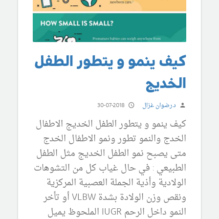
كيف ينمو و يتطور الطفل
الخديج
د.رضوان غزال
30-07-2018
كيف ينمو و يتطور الطفل الخديج الاطفال
الخدج والنمو تطور ونمو الاطفال الخدج
متى يصبح نمو الطفل الخديج مثل الطفل
الطبيعي : في حال غياب كل من التشوهات
الولادية وأذية الجملة العصبية المركزية
ونقص وزن الولادة بشدة VLBW أو تأخر
النمو داخل الرحم IUGR الملحوظ يميل