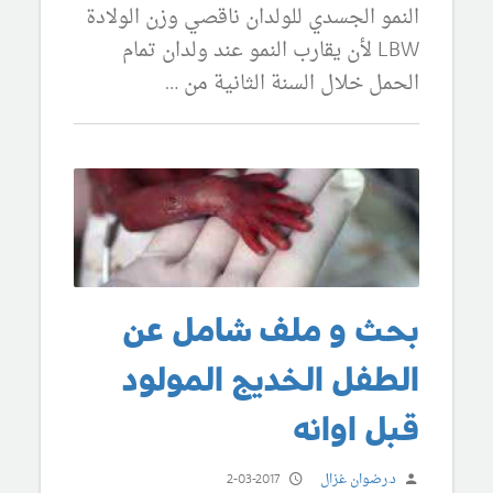
النمو الجسدي للولدان ناقصي وزن الولادة
LBW لأن يقارب النمو عند ولدان تمام
الحمل خلال السنة الثانية من …
بحث و ملف شامل عن
الطفل الخديج المولود
قبل اوانه
د.رضوان غزال
2-03-2017