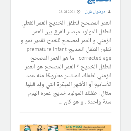
د.رضوان غزال
28-01-2021
العمر المصحح للطفل الخديج العمر الفعلي
للطفل المولود مبتسر الفرق بين العمر
الزمني و العمر لمصحح للخدج تقدير نمو و
تطور الطفل الخديج premature infant
corrected age ما هو العمر المصحح
للطفل الخديج ؟ العمر المصحح هو العمر
الزمني لطفلك المبتسر مطروحًا منه عدد
الأسابيع أو الأشهر المبكرة التي ولِد قبلها.
مثال : طفلك المولود خديج عمره اليوم
سنة واحدة , و هو كان …