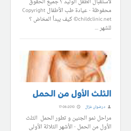
لاستقبال الطفل الوليد ؟ جميع الحقوق
محفوظة - عيادة طب الأطفال Copyright
©childclinic.net كيف يبدأ المخاض ؟
للشهر …
الثلث الأول من الحمل
د.رضوان غزال
17-06-2010
مراحل نمو الجنين و تطور الحمل الثلث
الأول من الحمل - الأشهر الثلاثة الأولى