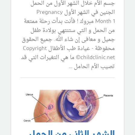
جسم الأم خلال الشهر الأول من الحمل
الجنين في الشهر الأول Pregnancy
Month 1 مبروك ! فأنت بدأت رحلة ممتعة
من الحمل و التي ستنتهي بولادة طفل
جميل و معافى إن شاء الله.. جميع الحقوق
محفوظة - عيادة طب الأطفال Copyright
©childclinic.net ما هي التغيرات التي قد
تصيب الأم الحامل …
الشهر الثاني من الحمل