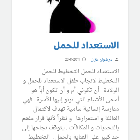
الاستعداد للحمل
د.رضوان غزال
23-11-2011
الاستعداد للحمل التخطيط للحمل
التخطيط لانجاب طفل الاستعداد للحمل و
الولادة أن تكوني أم و أن تكون أباً هو
أسمى الأشياء التي ترنو إليها الأسرة . فهي
ممارسة إنسانية سامية تهدف لاكتمال
العائلة و استمرارها . و نظراً لأنها قرار مفعم
بالتحديات و المكافآت , يتوقف نجاحها إلى
حد كبير على العناية بالحمل . التخطيط