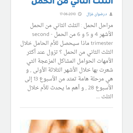
الثلث الثاني من الحمل
د.رضوان غزال
17-06-2010
مراحل الحمل : الثلث الثاني من الحمل
الأشهر 4 و 5 و 6 من الحمل - second
trimester ماذا سيحصل للأم الحامل خلال
الثلث الثاني من الحمل ؟ تزول عند أكثر
الأمهات الحوامل المشاكل المزعجة التي
شعرت بها خلال الأشهر الثلاثة الأولى , و
هي مرحلة هامة تمتد من الأسبوع 13 إلى
الأسبوع 28 , و أهم ما يحدث للأم خلال
الثلث …