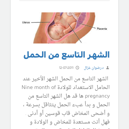
الشهر التاسع من الحمل
د.رضوان غزال
12-07-2011
الشهر التاسع من الحمل الشهر الأخير عند
الحامل الاستعداد للولادة Nine month of
pregnancy ها قد هل الشهر التاسع من
الحمل و بدأ عبء الحمل يتثاقل بسرعة ،
و أضحى المخاض قاب قوسين أو أدنى .
فهل أنت مستعدة للمخاض و الولادة و