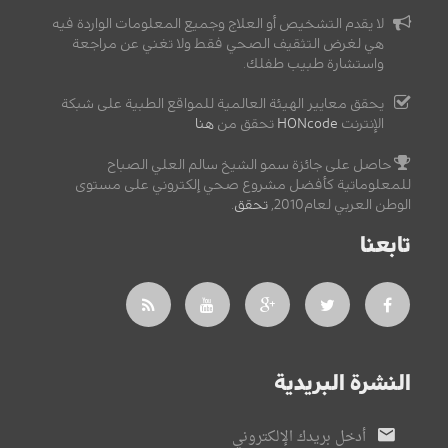
لا يقدم التشخيص أو العلاج وجميع المعلومات الواردة فيه
هي لغرض التثقيف الصحي فقط ولا تغني عن مراجعة
واستشارة طبيب طفلك.
يحقق معايير الهيئة العالمية للمواقع الطبية على شبكة
الإنترنت
HONcode
تحقق من
هنا
حاصل على جائزة سمو الشيخ سالم العلي الصباح
للمعلوماتية كأفضل مشروع صحي إلكتروني على مستوى
الوطن العربي لعام2010,
تحقق
.
تابعنا
النشرة البريدية
أدخل بريدك الإلكتروني