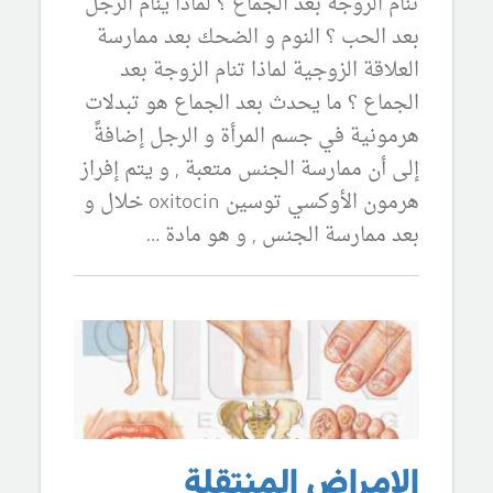
تنام الزوجة بعد الجماع ؟ لماذا ينام الرجل
بعد الحب ؟ النوم و الضحك بعد ممارسة
العلاقة الزوجية لماذا تنام الزوجة بعد
الجماع ؟ ما يحدث بعد الجماع هو تبدلات
هرمونية في جسم المرأة و الرجل إضافةً
إلى أن ممارسة الجنس متعبة , و يتم إفراز
هرمون الأوكسي توسين oxitocin خلال و
بعد ممارسة الجنس , و هو مادة …
الامراض المنتقلة