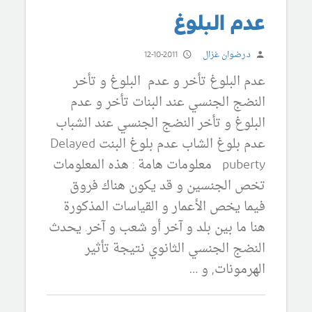
عدم البلوغ
د.رضوان غزال
12-10-2011
عدم البلوغ تأخر و عدم البلوغ و تأخر
النضج الجنسي عند البنات تأخر و عدم
البلوغ و تأخر النضج الجنسي عند الشباب
عدم بلوغ الشاب عدم بلوغ البنت Delayed
puberty معلومات هامة : هذه المعلومات
تخص الجنسين و قد يكون هناك فروق
فيما يخص الأعمار و القياسات المذكورة
هنا ما بين بلد و آخر أو شعب و آخر. يحدث
النضج الجنسي الثانوي نتيجة تأثير
الهرمونات, و …