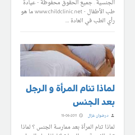
الجنسية . جميع الحقوق محفوظة - عيادة
طب الأطفال - www.childclinic.net ما هو
رأي الطب في العادة …
لماذا تنام المرأة و الرجل
بعد الجنس
د.رضوان غزال
15-06-2011
لماذا تنام المرأة بعد ممارسة الجنس ؟ لماذا