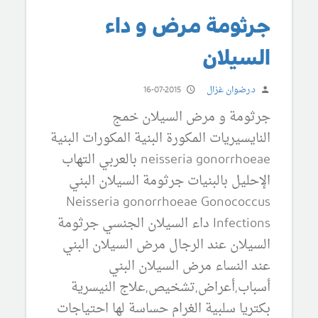
جرثومة مرض و داء
السيلان
د.رضوان غزال
16-07-2015
جرثومة و مرض السيلان خمج
النايسيريات المكورة البنية المكورات البنية
neisseria gonorrhoeae بالعربي التهاب
الإحليل بالبنيات جرثومة السيلان البني
Neisseria gonorrhoeae Gonococcus
Infections داء السيلان الجنسي جرثومة
السيلان عند الرجال مرض السيلان البني
عند النساء مرض السيلان البني
أسباب,أعراض,تشخيص,علاج النيسرية
بكتريا سلبية الغرام حساسة لها احتياجات