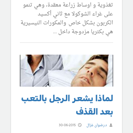
تغذوية و اوساط زراعة معقدة، وهي تنمو
على غراء الشوكولا مع ثاني أكسيد
الكربون بشكل خاص. والمكورات النيسيرية
هي بكتريا مزدوجة داخل …
لماذا يشعر الرجل بالتعب
بعد القذف
د.رضوان غزال
30-06-2015