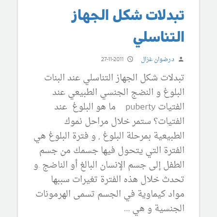
تبدلات شكل الجهاز
التناسلي
د.رضوان غزال
27-11-2011
تبدلات شكل الجهاز التناسلي عند البنات
البلوغ و النضج الجنسي الطبيعي عند
الفتيات puberty ما هو البلوغ عند
الفتيات؟ ستمر خلال مراحل نموك
الطبيعية بمرحلة البلوغ , و فترة البلوغ هي
الفترة التي يتحول فيها جسمك من جسم
الطفل إلى جسم الإنسان البالغ أو الناضج .و
تحدث خلال هذه الفترة تغيرات سببها
مواد كيماوية في الجسم تسمى الهرمونات
الجنسية و هي …