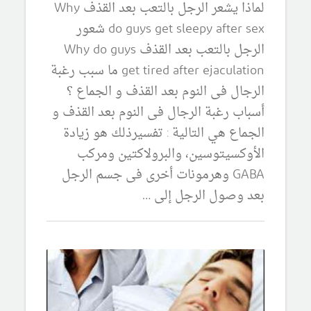
لماذا يشعر الرجل بالتعب بعد القذف Why
do guys get sleepy after sex شعور
الرجل بالتعب بعد القذف Why do guys
get tired after ejaculation ما سبب رغبة
الرجال فى النوم بعد القذف و الجماع ؟
أسباب رغبة الرجال فى النوم بعد القذف و
الجماع هي التالية : تفسيرذلك هو زيادة
الأوكسيتوسين، والبرولاكتين ومركب
GABA وهرمونات أخرى فى جسم الرجل
بعد وصول الرجل إلى …