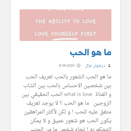
ما هو الحب
د.رضوان غزال
8-09-2020
ما هو الحب الشعور بالحب تعريف الحب
بين شخصين الاحساس بالحب بين الشاب
و الفتاة what is love الحب الحقيقي بين
الزوجين ما هو الحب ؟ لا يوجد تعريف
متفق عليه للحب ! و لكن لأكثر المراهقين
يكون الحب هو شعور عميق و لا يمكن
التحكم به ! تجاه شخصٍ ما من الجنس