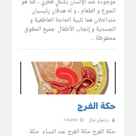
موجودة عند الإنسان بشكلٍ فطري ، كما هو
الجوع و الطعام ، و له هدفان رئيسيان
متداخلان هما تلبية الحاجة العاطفية و
الجسدية و إنجاب الأطفال. جميع الحقوق
محفوظة …
حكة الفرج
د.رضوان غزال
7-01-2012
حكة الفرج حكة الفرج عند النساء حكة