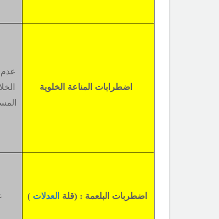
عدم ق
اضطرابات المناعة الخلوية
الخلا
المست
اضطربات البلعمة : (قلة
العدلات
)
عد