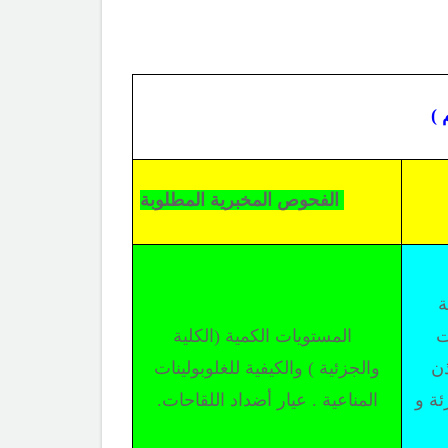
 )
الفحوص المخبرية المطلوبة
ة
ت
المستويات الكمية (الكلية
ذن
والجزئية ) والكيفية للغلوبولينات
ة و
المناعية . عيار أضداد اللقاحات.