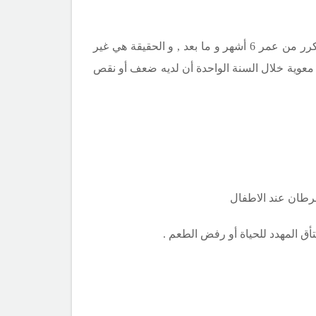
تعتقد الكثير من الأمهات و الآباء بوجود ضعف أو نقص مناعة لدى الطفل أو الرضيع , و ذلك عندما يبدأ مرض الطفل بالتكرر من عمر 6 أشهر و ما بعد , و الحقيقة هي غير
ت معوية خلال السنة الواحدة أن لديه ضعف أو نقص
السرطان عند الاطفال
تأق المهدد للحياة أو رفض الطعم .