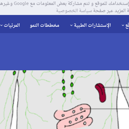
يستخدم موقعنا ملفات تعر
 المزيد عبر صفحة
سياسة الخصوصية
ع
الإستشارات الطبية
مخططات النمو
المرئيات