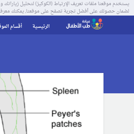
لضمان حصولك على أفضل تجربة تصفح على موقعنا, يمكنك معرفة
الرئيسية
أقسام الموق