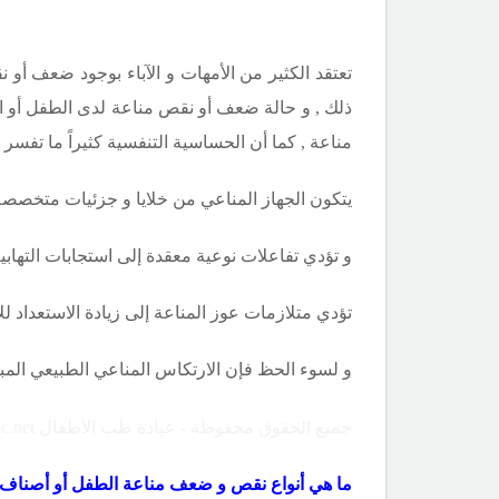
ذلك , و حالة ضعف أو نقص مناعة لدى الطفل أو الر
مناعة , كما أن الحساسية التنفسية كثيراً ما تفس
يتكون الجهاز المناعي من خلايا و جزئيات متخصصة
و تؤدي تفاعلات نوعية معقدة إلى استجابات التهابية 
تؤدي متلازمات عوز المناعة إلى زيادة الاستعداد للأخ
و لسوء الحظ فإن الارتكاس المناعي الطبيعي المبال
جميع الحقوق محفوظة - عيادة طب الأطفال Copyright ©childclinic.net
ما هي أنواع نقص و ضعف مناعة الطفل أو أصناف ا