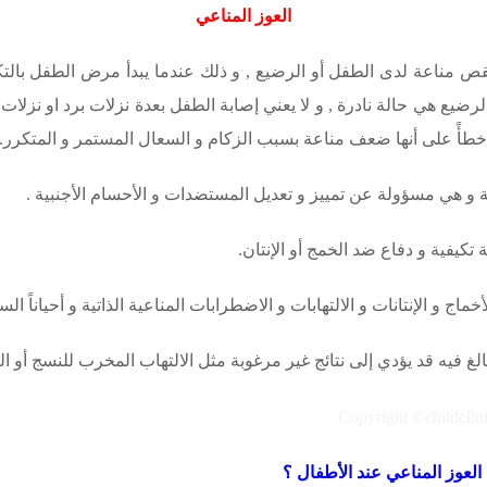
العوز المناعي
ضيع هي حالة نادرة , و لا يعني إصابة الطفل بعدة نزلات برد او نزلا
ر خطأً على أنها ضعف مناعة بسبب الزكام و السعال المستمر و المتكرر.
 و هي مسؤولة عن تمييز و تعديل المستضدات و الأحسام الأجنبية .
تكيفية و دفاع ضد الخمج أو الإنتان.
ماج و الإنتانات و الالتهابات و الاضطرابات المناعية الذاتية و أحياناً 
غ فيه قد يؤدي إلى نتائج غير مرغوبة مثل الالتهاب المخرب للنسج أو ال
لعوز المناعي عند الأطفال ؟