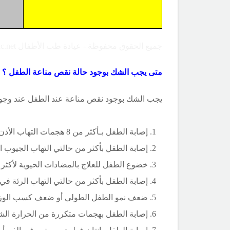
جميع الحقوق محفوظة - عيادة طب الأطفال Copyright ©childclinic.net
متى يجب الشك بوجود حالة نقص مناعة الطفل ؟
يجب الشك بوجود نقص مناعة عند الطفل عند وجود وا
1. إصابة الطفل بـأكثر من 8 هجمات التهاب الأذن الوسطى خلال سنة واحدة
2. إصابة الطفل بأكثر من حالتي التهاب الجيوب الحاد خلال سنة واحدة
3. خضوع الطفل للعلاج بالمضادات الحيوية لأكثر من شهرين خلال سنة واحدة
4. إصابة الطفل بأكثر من حالتي التهاب الرئة في السنة الواحدة
5. ضعف نمو الطفل الطولي أو ضعف كسب الوزن
6. إصابة الطفل بهجمات متكررة من الحرارة الشديدة