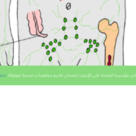
يير مؤسسة الصحة على الإنترنت لضمان تقديم معلومات صحية موثوقة,
تحق