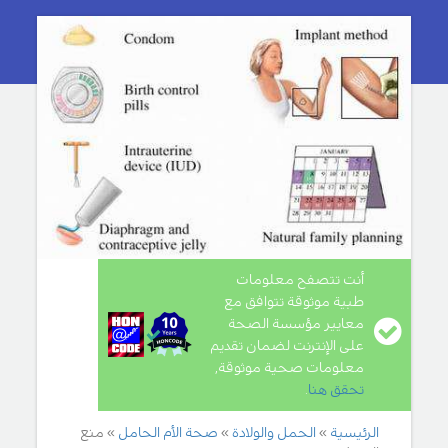
أنت تتصفح معلومات
طبية موثوقة تتوافق مع
معايير مؤسسة الصحة
على الإنترنت لضمان تقديم
معلومات صحية موثوقة,
تحقق هنا
.
الرئيسية
الحمل والولادة
صحة الأم الحامل
منع