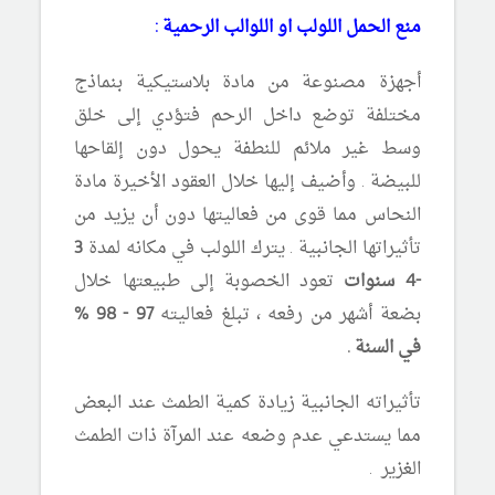
منع الحمل اللولب او اللوالب الرحمية :
أجهزة مصنوعة من مادة بلاستيكية بنماذج
مختلفة توضع داخل الرحم فتؤدي إلى خلق
وسط غير ملائم للنطفة يحول دون إلقاحها
للبيضة . وأضيف إليها خلال العقود الأخيرة مادة
النحاس مما قوى من فعاليتها دون أن يزيد من
تأثيراتها الجانبية . يترك اللولب في مكانه لمدة
3
-4 سنوات
تعود الخصوبة إلى طبيعتها خلال
بضعة أشهر من رفعه ، تبلغ فعاليته
97 - 98 %
في السنة .
تأثيراته الجانبية زيادة كمية الطمث عند البعض
مما يستدعي عدم وضعه عند المرآة ذات الطمث
الغزير .