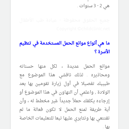
هي 2 - 3 سنوات .
جميع الحقوق محفوظة - عيادة طب الأطفال
Copyright ©childclinic.net
ما هي أنواع موانع الحمل المستخدمة في تنظيم
الأسرة ؟
موانع الحمل عديدة ، لكل منها حسناته
ومحاذيره . لذلك ناقشي هذا الموضوع مع
طبيبك تفصيلا في أول زيارة تقومين بها بعد
الولادة , واعلمي أن التهاون في هذا الموضوع أو
إرجاءه يكلفك حملاً جديداً غير مخطط له ، وأن
أية طريقة لمنع الحمل لا تكون فعالة ما لم
تقتنعي بها وتثابري عليها تبعا للتعليمات الخاصة
بها .