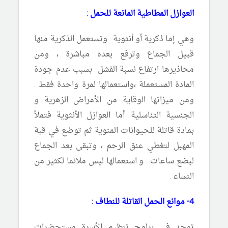
العوازل المطاطية المانعة للحمل :
وهي إما ذكرية أو أنثوية . وتستعمل الذكرية منها
قبيل الجماع وترفع بعده مباشرة ، ومن
محاذيرها ارتفاع نسبة الفشل بسبب عدم جودة
المادة المستعملة ،واستعمالها لمرة واحدة فقط .
ومن ميزاتها الوقاية من الأمراض الزهرية و
الجنسية التناسلية. أما العوازل الأنثوية فتملأ
بمادة قاتلة للحيوانات المنوية ثم توضع في قبة
المهبل لتغطي عنق الرحم ، وتبقى بعد الجماع
لبضع ساعات . و استعمالها ليس ملائما لكثير من
النساء .
4- موانع الحمل القاتلة للنطاف :
توجد في برامج تنظيم الأسرة مستحضرات