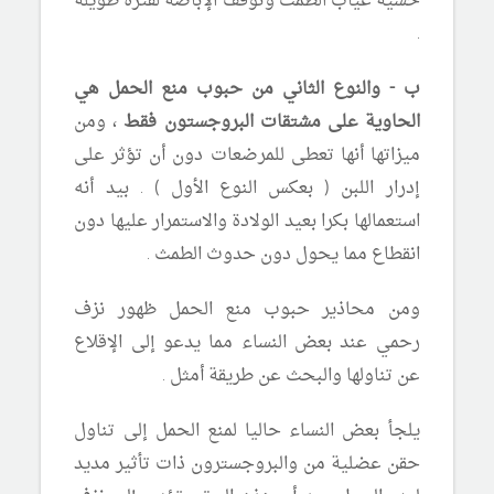
خشية غياب الطمث وتوقف الإباضة لفترة طويلة
.
ب
- والنوع الثاني من حبوب منع الحمل هي
الحاوية على مشتقات البروجستون فقط
، ومن
ميزاتها أنها تعطى للمرضعات دون أن تؤثر على
إدرار اللبن ( بعكس النوع الأول ) . بيد أنه
استعمالها بكرا بعيد الولادة والاستمرار عليها دون
انقطاع مما يحول دون حدوث الطمث .
ومن محاذير حبوب منع الحمل ظهور نزف
رحمي عند بعض النساء مما يدعو إلى الإقلاع
عن تناولها والبحث عن طريقة أمثل .
يلجأ بعض النساء حاليا لمنع الحمل إلى تناول
حقن عضلية من والبروجسترون ذات تأثير مديد