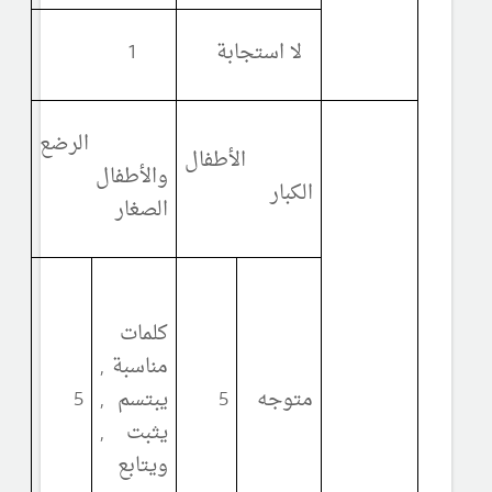
لا استجابة
1
الرضع
الأطفال
والأطفال
الكبار
الصغار
كلمات
مناسبة ,
متوجه
5
يبتسم ,
5
يثبت ,
ويتابع