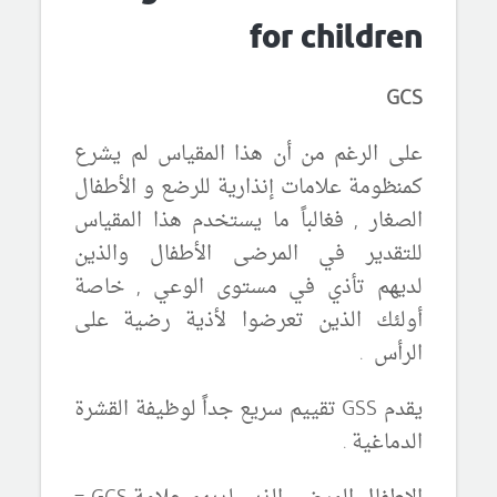
for children
GCS
على الرغم من أن هذا المقياس لم يشرع
كمنظومة علامات إنذارية للرضع و الأطفال
الصغار , فغالباً ما يستخدم هذا المقياس
للتقدير في المرضى الأطفال والذين
لديهم
تأذي في مستوى الوعي , خاصة
أولئك الذين تعرضوا لأذية رضية على
الرأس .
يقدم
GSS
تقييم سريع جداً لوظيفة القشرة
الدماغية .