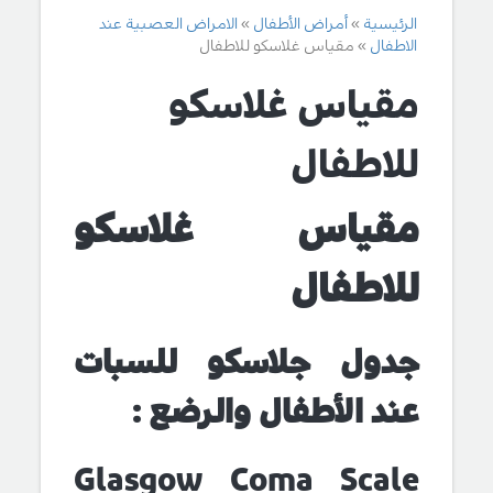
الرئيسية
أمراض الأطفال
الامراض العصبية عند
الاطفال
مقياس غلاسكو للاطفال
مقياس غلاسكو
للاطفال
مقياس غلاسكو
للاطفال
جدول جلاسكو للسبات
عند الأطفال والرضع :
Glasgow
Coma
Scale