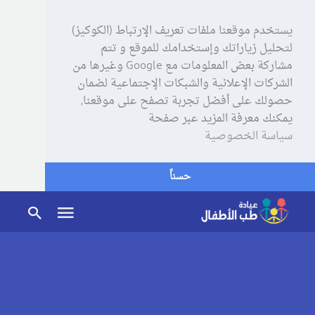
يستخدم موقعنا ملفات تعريف الإرتباط (الكوكيز)
لتحليل زياراتك وإستخدامك للموقع و تتم
مشاركة بعض المعلومات مع Google وغيرها من
الشركات الإعلانية والشبكات الإجتماعية لضمان
حصولك على أفضل تجربة تصفح على موقعنا,
يمكنك معرفة المزيد عبر صفحة
سياسة الخصوصية
حسناً