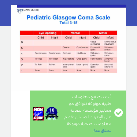
أنت تتصفح معلومات
طبية موثوقة تتوافق مع
معايير مؤسسة الصحة
على الإنترنت لضمان تقديم
معلومات صحية موثوقة,
تحقق هنا
.