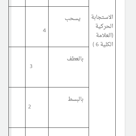
الاستجابة
يسحب
الحركية
4
(العلامة
الكلية 6 )
بالعطف
3
بالبسط
2