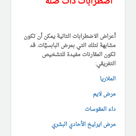
اضطرابات ذات صلة
أعراض الاضطرابات التالية يمكن أن تكون
مشابهة لتلك التي بمرض البابسيَّات. قد
تكون المقارنات مفيدة للتشخيص
التفريقي:
الملاريا
مرض لايم
داء المقوسات
مرض ايرليخ الأحادي البشري