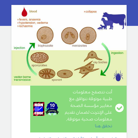
أنت تتصفح معلومات
طبية موثوقة تتوافق مع
معايير مؤسسة الصحة
على الإنترنت لضمان تقديم
معلومات صحية موثوقة,
تحقق هنا
.