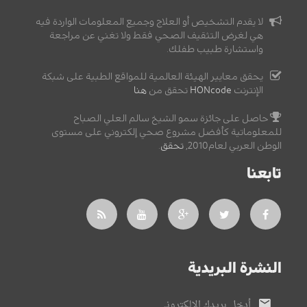
لا يقدم التشخيص أو العلاج وجميع المعلومات الواردة فيه
هي لغرض التثقيف الصحي فقط ولا تغني عن مراجعة
واستشارة طبيب طفلك.
يحقق معايير الهيئة العالمية للمواقع الطبية على شبكة
الإنترنت
HONcode
تحقق من
هنا
حاصل على جائزة سمو الشيخ سالم العلي الصباح
للمعلوماتية كأفضل مشروع صحي إلكتروني على مستوى
الوطن العربي لعام2010,
تحقق
.
تابعنا
النشرة البريدية
أدخل بريدك الإلكتروني