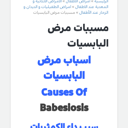
الرئيسية
أمراض الأطفال
الامراض الانتانية و
المعدية عند الاطفال
امراض الطفيليات و الديدان و
الزحار عند الأطفال
مسببات مرض البابسيات
مسببات مرض
البابسيات
اسباب مرض
البابسيات
Causes Of
Babesiosis
سبب داء الكمثريات