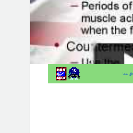
ق هنا
.