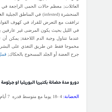
العائلات
;
معظم حالات الحمى الراجعة في الو
المنحشرة (
infested
) في المناطق الجبلية الغ
ترافقت مع التعرض للقراد في كهوف القو
في الليل بحيث يكون المرضى غير عارفين ب
عندما تتناول وجبة الدم اللاحقة
;
يمكن أن تل
مخموجا فقط عن طريق التغذي على البشر الذ
جرح العضة أو الجلد المسحوج بالحكاك
;
قمل
دورو مدة حضانة بكتيريا البوريليا او جرثومة
الحضانة:
4 -18 يوما مع متوسط قدره 7 أيام.