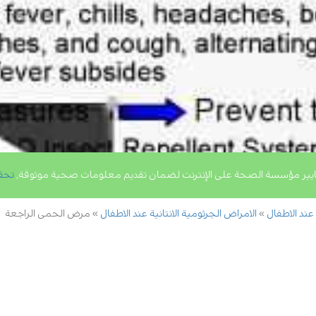
يير مؤسسة الصحة على الإنترنت لضمان تقديم معلومات صحية موثوقة,
تحق
 عند الاطفال
الامراض الجرثومية الانتانية عند الاطفال
مرض الحمى الراجعة