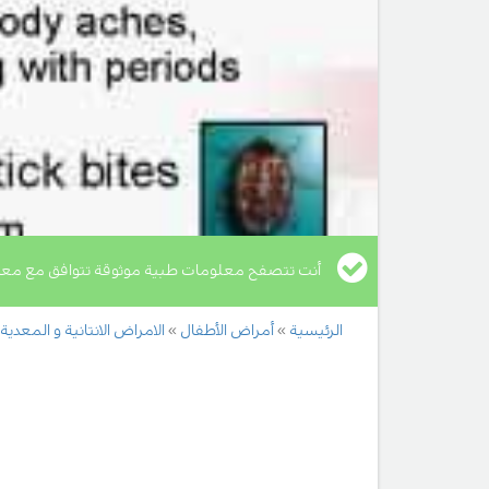
أنت تتصفح معلومات طبية موثوقة تتوافق مع معا
الرئيسية
أمراض الأطفال
الامراض الانتانية و المعدية