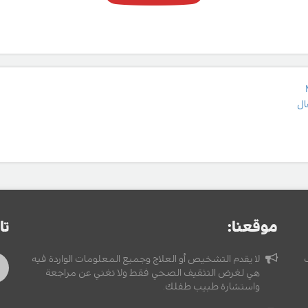
ال
موقعنا:
تا
لا يقدم التشخيص أو العلاج وجميع المعلومات الواردة فيه
هي لغرض التثقيف الصحي فقط ولا تغني عن مراجعة
واستشارة طبيب طفلك.