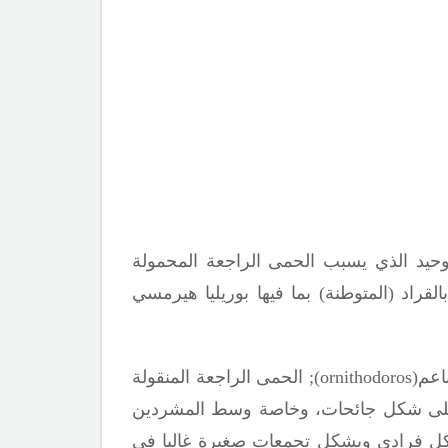
حيد الذي يسبب الحمى الراجعة المحمولة
ولة بالقراد (المتوطنة) بما فيها بوريليا هيرمسي
اعم(
ornithodoros
)
;
الحمى الراجعة المنقولة
انا على شكل جائحات، وخاصة وسط المشردين
كل فرادي وبشكل تجمعات صغيرة غالبا في