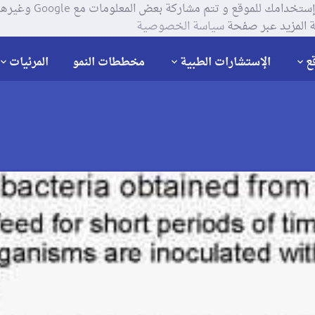
يستخدم موقعنا ملفات تعر
 المزيد عبر صفحة
سياسة الخصوصية
ع
الإستشارات الطبية
مخططات النمو
المرئيات