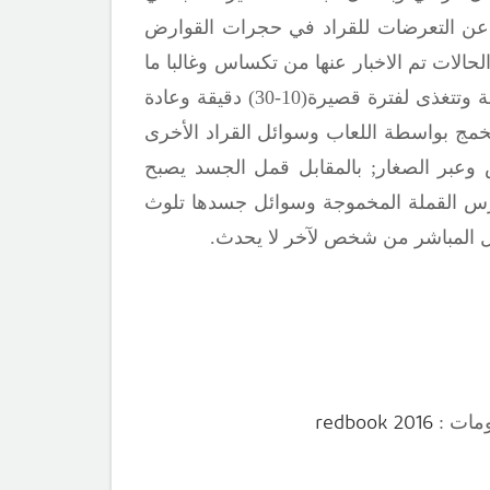
 عن التعرضات للقراد في حجرات القوارض
حالات تم الاخبار عنها من تكساس وغالبا ما
القراد ذا الجسم الناعم تكون لدغاتها غير مؤلمة وتتغذى لفترة قصيرة(10-30) دقيقة وعادة
خمج بواسطة اللعاب وسوائل القراد الأخرى
 وعبر الصغار
;
بالمقابل قمل الجسد يصبح
تهرس القملة المخموجة وسوائل جسدها تلوث
ال المباشر من شخص لآخر لا يحدث.
redbook 2016