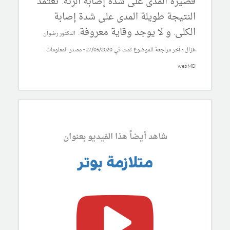
قصيرة المدى على شدة إصابة الرئة. تعتمد
النتيجة طويلة المدى على شدة إصابة
الكلى. و لا يوجد وقاية معروفة.
الدكتور رضوان
غزال - آخر مراجعة للموضوع تمت في 27/05/2020 - مصدر المعلومات :
webMD
شاهد أيضاً هذا الفيديو بعنوان
متلازمة بوتر