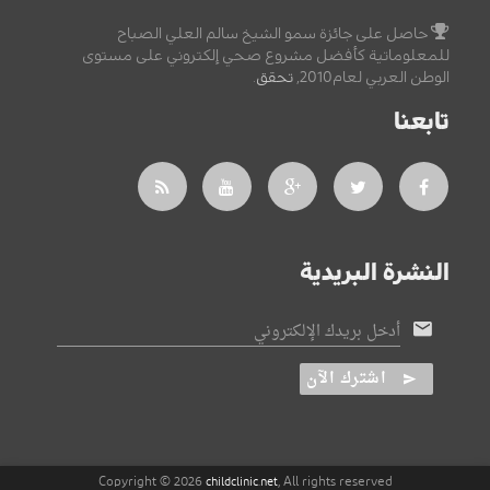
حاصل على جائزة سمو الشيخ سالم العلي الصباح
للمعلوماتية كأفضل مشروع صحي إلكتروني على مستوى
الوطن العربي لعام2010,
تحقق
.
تابعنا
النشرة البريدية
أدخل بريدك الإلكتروني
اشترك الآن
Copyright © 2026
, All rights reserved
childclinic.net