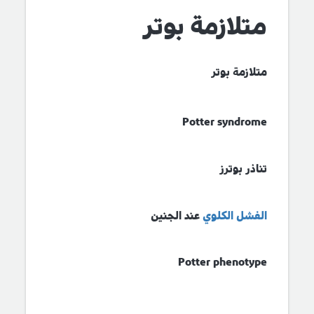
متلازمة بوتر
متلازمة بوتر
Potter syndrome
تناذر بوترز
الفشل الكلوي
عند الجنين
Potter phenotype