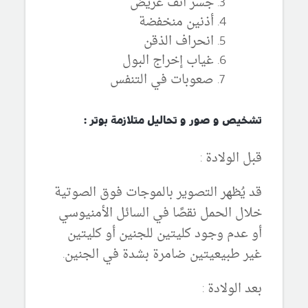
جسر أنف عريض
أذنين منخفضة
انحراف الذقن
غياب إخراج البول
صعوبات في التنفس
تشخيص و صور و تحاليل متلازمة بوتر :
قبل الولادة :
قد يُظهر التصوير بالموجات فوق الصوتية
خلال الحمل نقصًا في السائل الأمنيوسي
أو عدم وجود كليتين للجنين أو كليتين
غير طبيعيتين ضامرة بشدة في الجنين.
بعد الولادة :