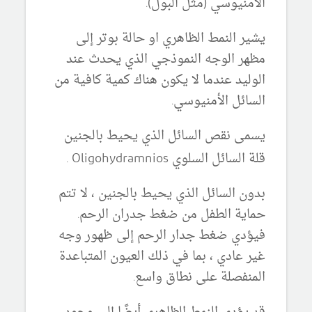
الأمنيوسي (مثل البول).
يشير النمط الظاهري او حالة بوتر إلى
مظهر الوجه النموذجي الذي يحدث عند
الوليد عندما لا يكون هناك كمية كافية من
السائل الأمنيوسي.
يسمى نقص السائل الذي يحيط بالجنين
قلة السائل السلوي Oligohydramnios .
بدون السائل الذي يحيط بالجنين ، لا تتم
حماية الطفل من ضغط جدران الرحم.
فيؤدي ضغط جدار الرحم إلى ظهور وجه
غير عادي ، بما في ذلك العيون المتباعدة
المنفصلة على نطاق واسع.