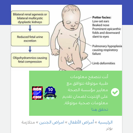
أنت تتصفح معلومات
طبية موثوقة تتوافق مع
معايير مؤسسة الصحة
على الإنترنت لضمان تقديم
معلومات صحية موثوقة,
تحقق هنا
.
الرئيسية
أمراض الأطفال
امراض الجنين
متلازمة
بوتر