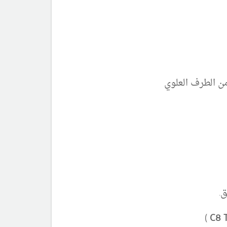
من الطرف العلوي
)
C8
T