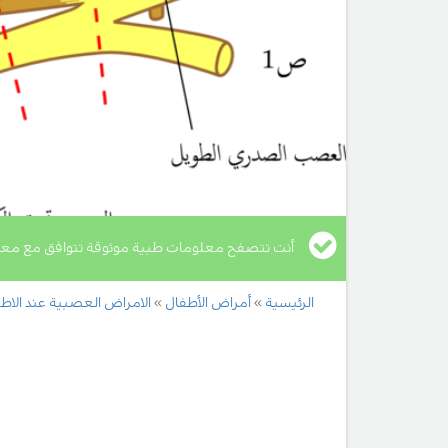
أنت تتصفح معلومات طبية موثوقة تتوافق مع معا
الرئيسية
أمراض الأطفال
الامراض العصبية عند الاط