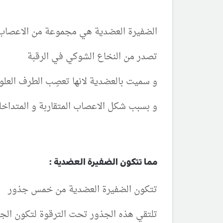
الضفيرة العضدية هي مجموعة من الاعصاب 
تصدر من النخاع الشوكي في الرقبة
و سميت بالعضدية لانها تعصِب الطرف العلو
و بسبب شكل الاعصاب المتقاربة و المتداخل
مما تتكون الضفيرة العضدية :
تتكون
الضفيرة العضدية من خمس جذور C5, C6, C7, C8, D1 تخرج من النخاع الشوكي في مستوى العنق.
تلتقي هذه الجذور تحت الترقوة لتكون الجذ