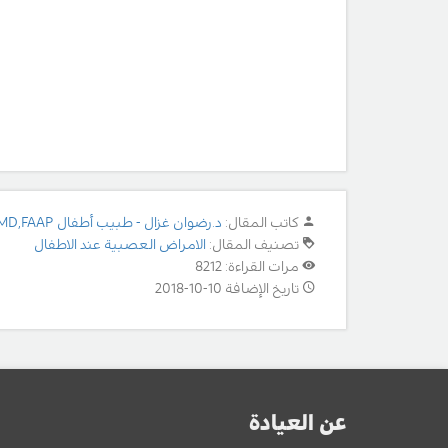
كاتب المقال:
د.رضوان غزال - طبيب أطفال MD,FAAP
تصنيف المقال:
الامراض العصبية عند الاطفال
مرات القراءة: 8212
تاريخ الإضافة 10-10-2018
عن العيادة