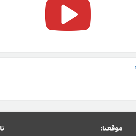
موقعنا:
تا