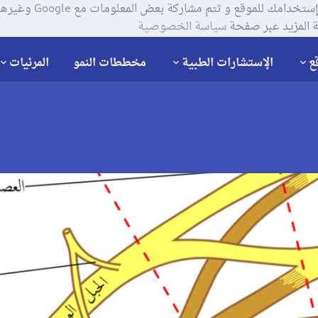
يستخدم موقعنا ملفات تعر
 المزيد عبر صفحة
سياسة الخصوصية
ع
الإستشارات الطبية
مخططات النمو
المرئيات