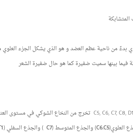
المتشابكة
ي بدءً من ناحية عظم العضد و هو الذي يشكل الجزء العلوي 
ة فيما بينها سميت ضفيرة كما هو حال ضفيرة الشعر
ع العلوي(
C6.C5
) والجذع المتوسط (
C7
) والجذع السفلي (.
1