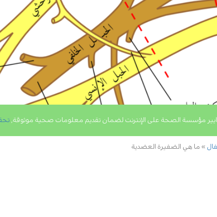
يير مؤسسة الصحة على الإنترنت لضمان تقديم معلومات صحية موثوقة,
تحق
فال
ما هي الضفيرة العضدية