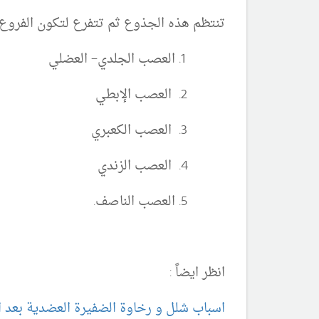
تنتظم هذ
ه الجذوع ثم تتفرع لتكون الفروع 
العصب الجلدي– العضلي
العصب الإبطي
العصب الكعبري
العصب الزندي
العصب الناصف.
انظر ايضاً :
اسباب شلل و رخاوة الضفيرة العضدية بعد ال