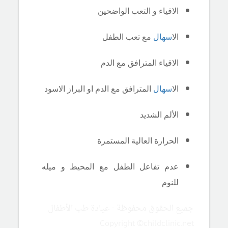
الاقياء و التعب الواضحين
ال
اسهال
مع تعب الطفل
الاقياء المترافق مع الدم
ال
اسهال
المترافق مع الدم او البراز الاسود
الألم الشديد
الحرارة العالية المستمرة
عدم تفاعل الطفل مع المحيط و ميله
للنوم
جميع الحقوق محفوظة - عيادة طب الأطفال
Copyright ©childclinic.net