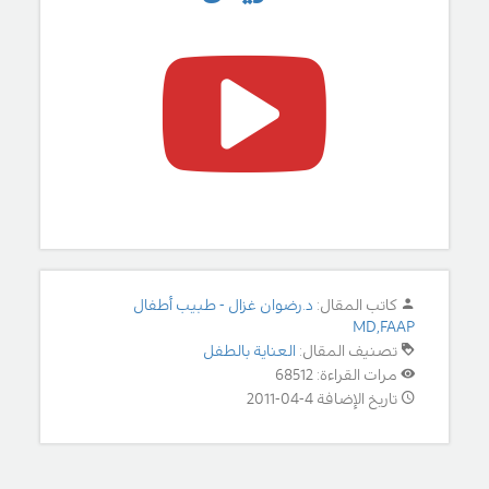
كاتب المقال:
د.رضوان غزال - طبيب أطفال
MD,FAAP
تصنيف المقال:
العناية بالطفل
مرات القراءة: 68512
تاريخ الإضافة 4-04-2011