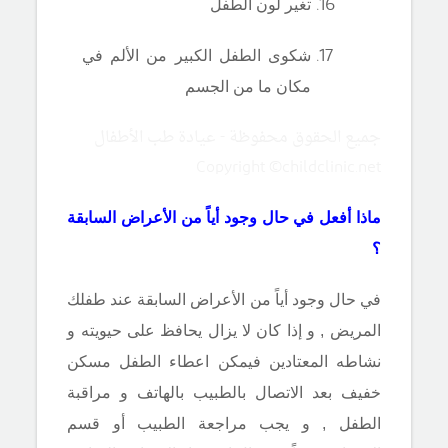
تغير لون الطفل
شكوى الطفل الكبير من الألم في
مكان ما من الجسم
جميع الحقوق محفوظة - عيادة طب الأطفال
Copyright ©childclinic.net
ماذا أفعل في حال وجود أياً من الأعراض السابقة
؟
في حال وجود أياً من الأعراض السابقة عند طفلك
المريض , و إذا كان لا يزال يحافظ على حيويته و
نشاطه المعتادين فيمكن اعطاء الطفل مسكن
خفيف بعد الاتصال بالطبيب بالهاتف و مراقبة
الطفل , و يجب مراجعة الطبيب أو قسم