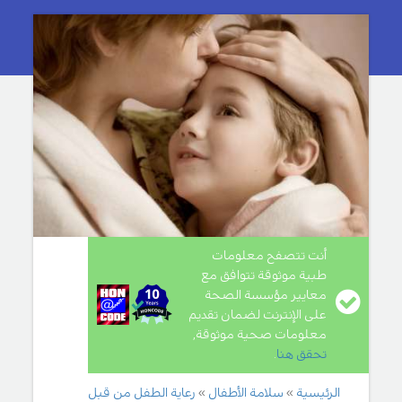
أنت تتصفح معلومات
طبية موثوقة تتوافق مع
معايير مؤسسة الصحة
على الإنترنت لضمان تقديم
معلومات صحية موثوقة,
تحقق هنا
.
الرئيسية
سلامة الأطفال
رعاية الطفل من قبل