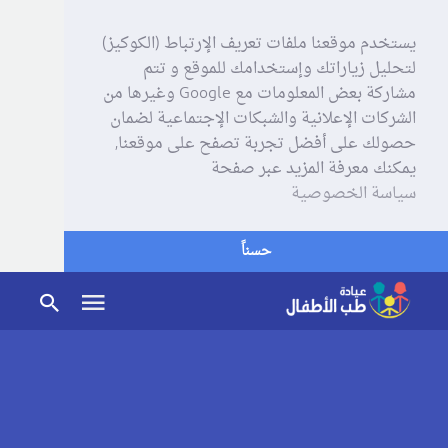
يستخدم موقعنا ملفات تعريف الإرتباط (الكوكيز)
لتحليل زياراتك وإستخدامك للموقع و تتم
مشاركة بعض المعلومات مع Google وغيرها من
الشركات الإعلانية والشبكات الإجتماعية لضمان
حصولك على أفضل تجربة تصفح على موقعنا,
يمكنك معرفة المزيد عبر صفحة
سياسة الخصوصية
حسناً