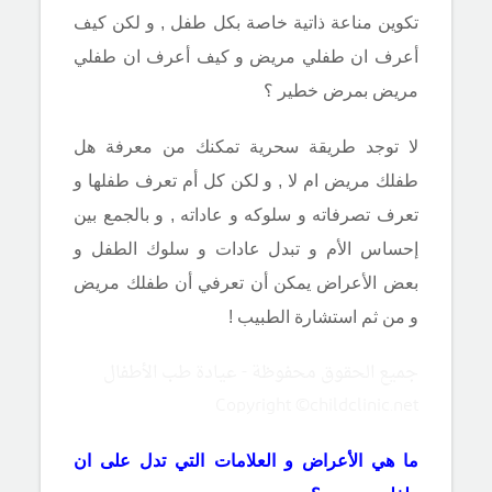
تكوين مناعة ذاتية خاصة بكل طفل , و لكن كيف
أعرف ان طفلي مريض و كيف أعرف ان طفلي
مريض بمرض خطير ؟
لا توجد طريقة سحرية تمكنك من معرفة هل
طفلك مريض ام لا , و لكن كل أم تعرف طفلها و
تعرف تصرفاته و سلوكه و عاداته , و بالجمع بين
إحساس الأم و تبدل عادات و سلوك الطفل و
بعض الأعراض يمكن أن تعرفي أن طفلك مريض
و من ثم استشارة الطبيب !
جميع الحقوق محفوظة - عيادة طب الأطفال
Copyright ©childclinic.net
ما هي الأعراض و العلامات التي تدل على ان