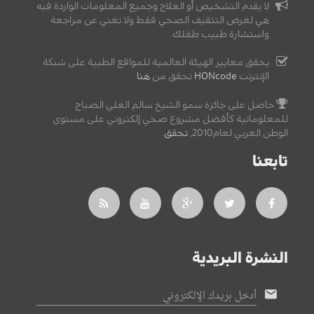
لا يقدم التشخيص أو العلاج وجميع المعلومات الواردة فيه
هي لغرض التثقيف الصحي فقط ولا تغني عن مراجعة
واستشارة طبيب طفلك.
يحقق معايير الهيئة العالمية للمواقع الطبية على شبكة
الإنترنت
HONcode
تحقق من
هنا
حاصل على جائزة سمو الشيخ سالم العلي الصباح
للمعلوماتية كأفضل مشروع صحي إلكتروني على مستوى
الوطن العربي لعام2010,
تحقق
.
تابعنا
النشرة البريدية
أدخل بريدك الإلكتروني