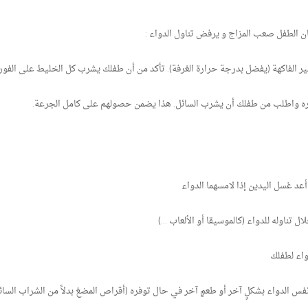
ان الطفل صعب المزاج و يرفض تناول الدواء :
الفاكهة (يفضل بدرجة حرارة الغرفة). تأكد من أن طفلك يشرب كل الخليط على الفور.
ويره واطلب من طفلك أن يشرب السائل. هذا يضمن حصولهم على كامل الجرعة.
عد غسل اليدين إذا لامسهما الدواء
تناوله للدواء (كالموسيقا أو الألعاب ...)
اء لطفلك
نفس الدواء بشكلٍ آخر أو طعمٍ آخر في حال توفره (أقراص المضغ بدلاً من الشراب السائ