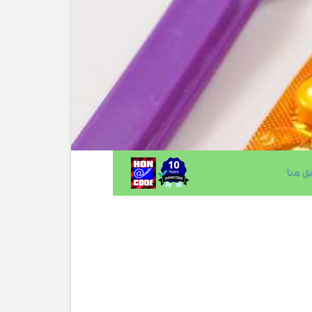
ق هنا
.