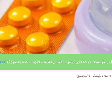
يير مؤسسة الصحة على الإنترنت لضمان تقديم معلومات صحية موثوقة,
تحق
 الدواء للطفل و للرضيع