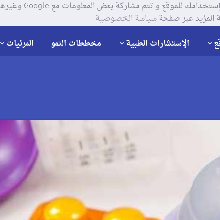
يستخدم موقعنا ملفات تعر
 المزيد عبر صفحة
سياسة الخصوصية
ع
الإستشارات الطبية
مخططات النمو
المرئيات