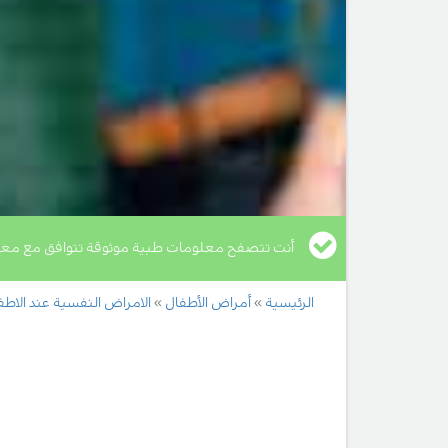
أنت تتصفح معلومات طبية موثوقة تتوافق مع معا
الرئيسية
أمراض الأطفال
الامراض النفسية عند الاطف