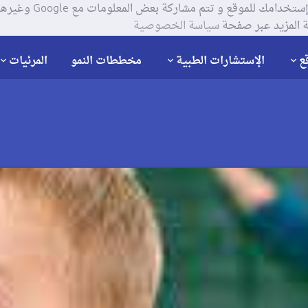
يستخدم موقعنا ملفات تعر
 المزيد عبر صفحة
سياسة الخصوصية
ع
الإستشارات الطبية
مخططات النمو
المرئيات