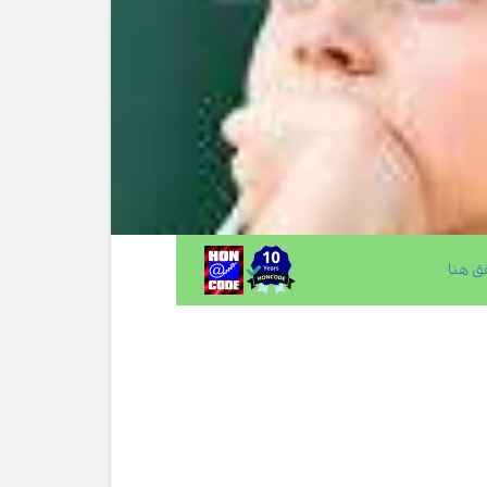
ق هنا
.