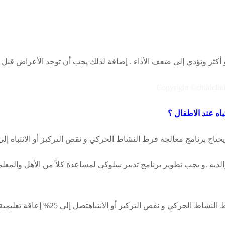
ر وتؤدي إلى ضعف الأداء . إضافة لذلك يجب أن توجد الأعراض قبل بلوغ ال
اه عند الاطفال ؟
حتاج برنامج معالجة فرط النشاط الحركي و نقص التركيز أو الانتباه إل
ديه .و يجب تطوير برنامج تدبير سلوكي لمساعدة كلاً من الأهل والمعل
كي و نقص التركيز أو الانتباهتصل إلى 25% إعاقة تعليمية .