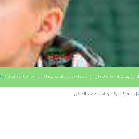
يير مؤسسة الصحة على الإنترنت لضمان تقديم معلومات صحية موثوقة,
تحق
ال
قلة التركيز و الانتباه عند الطفل