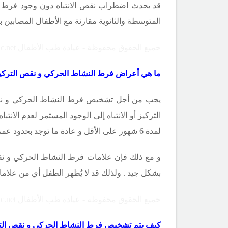
قد يحدث اضطراب نقص الانتباه دون وجود فرط ال
المتوسطة والثانوية مقارنة مع الأطفال المصابين ب
جميع الحقوق محفوظة - عيادة طب الأطفال Copyright ©childclinic.net
ما هي أعراض فرط النشاط الحركي و نقص التركيز أو
يجب من أجل تشخيص فرط النشاط الحركي و نقص ال
التركيز أو الانتباه إلى الوجود المستمر لعدم الانتبا
لمدة 6 شهور على الأقل و عادة ما توجد بحدود عمر 7 سنوات .
و مع ذلك فإن علامات فرط النشاط الحركي و نقص ال
بشكل جيد . ولذلك قد لا يُظهر الطفل أي من علاما
جميع الحقوق محفوظة - عيادة طب الأطفال Copyright ©childclinic.net
كيف يتم تشخيص فرط النشاط الحركي و نقص التركيز