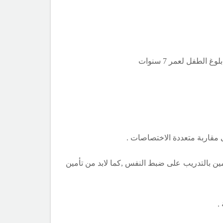
طفل لعمر 7 سنوات
ى مقاربة متعددة الاختصاصات .
مين بالتدريب على ضبط النفس ,كما لابد من تأمين