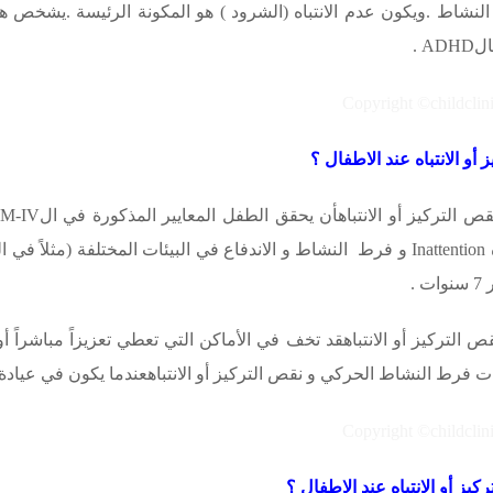
نشاط .ويكون عدم الانتباه (الشرود ) هو المكونة الرئيسة .يشخص 
ال
ADHD
.
 الانتباه عند الاطفال ؟
تركيز أو الانتباهأن يحقق الطفل المعايير المذكورة في ال
M-IV
ه
Inattention
و فرط النشاط و الاندفاع في البيئات المختلفة (مثلاً في 
تركيز أو الانتباهقد تخف في الأماكن التي تعطي تعزيزاً مباشراً أو 
ت فرط النشاط الحركي و نقص التركيز أو الانتباهعندما يكون في عيادة
 أو الانتباه عند الاطفال ؟