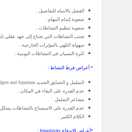
الفشل بالانتباه للتفاصيل .
صعوبة إتمام المهام .
صعوبة تنظيم النشاطات .
تجنب النشاطات التي تحتاج إلى جهد عقلي ثاب
سهولة التلهي بالمؤثرات الخارجية .
كثرة النسيان في النشاطات اليومية .
* أعراض فرط النشاط :
التململ و التضايق الشديد
dgets and Squirmas
عدم القدرة على البقاء في المكان .
مشاعر التململ .
عدم القدرة على الاستمتاع بالنشاطات بشكل 
الكلام الكثير .
*أعراض الاندفاع
Impulsivity :