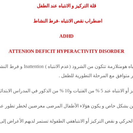
قلة التركيز و الانتباه عند الطفل
اضطراب نقص الانتباه -فرط النشاط
ADHD
ATTENION DEFICIT HYPERACTIVITY DISORDER
اه هومتلازمة تتكون من الشرود (عدم الانتباه )
Inattention
و فرط النش
ر متوافق مع المرحلة التطورية للطفل .
كور في المدراس الابتدائية .
لىخرين بشكل خاص و يكون هؤلاء الأطفال المرضى معرضين لخطر تطور عد