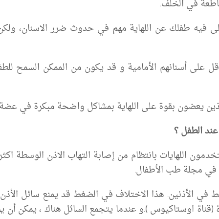
اطعة في الخلف.
لى فيه طفلك عن اللهاية مهم في حدوث ضرر الاسنان، ولكن
 يعضون بقوة على اللهاية بمشاكل واضحة مبكرة في عضة الفم منذ
عند الطفل ؟
يستخدمون اللهايات بانتظام من إصابة التهاب الاذن الوسطة اك
في الأذنين. هذا الاختلاف في الضغط قد يمنع سائل الأذن 
قناة اوستاكيوس ).و عندما يتجمع السائل هناك ، يمكن أن يؤد