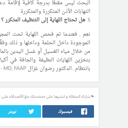
البحث ليس مقنعًا بدرجة كافية لإقامة دع
التهابات الأذن المتكررة والمتكررة.
5.
هل تحتاج اللهاية إلى التنظيف المتكرر ؟
نعم , فعندما تم فحص اللهاية تحت المجهر 
الموجودة داخل الحلمة وداخلها و ذلك وفقًا
من خلال مياه الغسيل أو غسل اليدين بالما
بتخزين اللهايات النظيفة والجافة في أكيا
بانتظام..
..
الدكتور رضوان غزال
MD, FAAP
-م
شارك المقالة و انشرها على صفحتك مع الأصدقاء على:
فيسبوك
تويتر