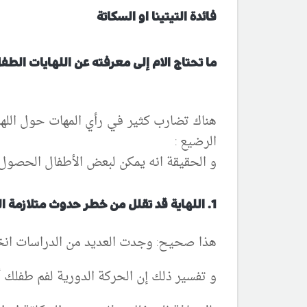
فائدة التيتينا او السكاتة
ما تحتاج الام إلى معرفته عن اللهايات الطف
هناك تضارب كثير في رأي المهات حول اللها
الرضيع :
و الحقيقة انه يمكن لبعض الأطفال الحصول
1. اللهاية قد تقلل من خطر حدوث متلازمة الموت المفاجئ عندالرضع SIDS :
هذا صحيح: وجدت العديد من الدراسات انخفاضًا في خطر الإص
و تفسير ذلك إن الحركة الدورية لفم طفلك 