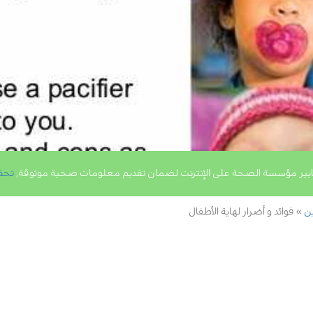
يير مؤسسة الصحة على الإنترنت لضمان تقديم معلومات صحية موثوقة,
تحق
ين
فوائد و أضرار لهاية الأطفال