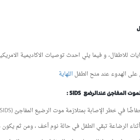
ل
يات للاطفال، و فيما يلي احدث توصيات الاكاديمية الامريكي
 على الهدوء عند منح الطفل
اللهاية
ابة بمتلازمة موت الرضيع المفاجئ (SIDS) عند الرضع الذين يستخدمون مصاصة.
أثناء الرضاعة تبقي الطفل في حالة نوم أخف ، ومن ثم يكون