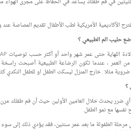
التيتين في فم طفلك يساعد في الحفاظ على مجرى الهواء مفت
ترح الأكاديمية الأمريكية لطب الأطفال تقديم المصاصة عند 
رضع حليب الم الطبيعي ؟
من العمر ، عندما تكون الرضاعة الطبيعية أصبحت راسخة 
ضروية مثلا : خارج المنزل ليسكت الطفل او للطفل النكدي كثير 
 ؟
جد أي ضرر يحدث خلال العامين الأولين. حيث أن فم طفلك مرن ل
نفسها مع نمو الطفل.
مرحلة الطفولة ما بعد عمر سنتين، فقد يؤدي ذلك إلى سوء الإط