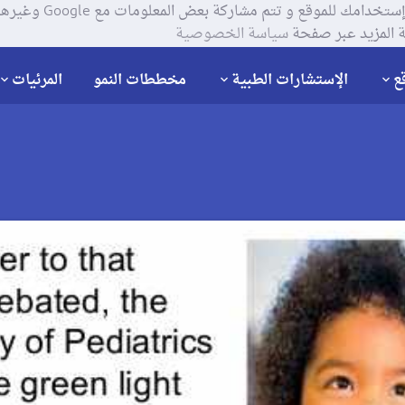
يستخدم موقعنا ملفات تعر
 المزيد عبر صفحة
سياسة الخصوصية
ع
الإستشارات الطبية
مخططات النمو
المرئيات