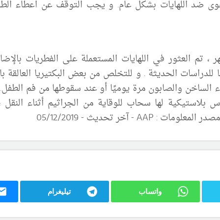
وى ضد اللهايات بشكل عام. و يجب التوقف عن اعطاء الطفل 
، تم العثور في اللهايات المستعملة على الفطريات بالإضافة
 للدراسات الحديثة . و للتخلص من بعض البكتيريا العالقة ب
ء الساخن والصابون مرة يوميًا أو عند سقوطها من فم الطفل.
س بلاستيكية لها سحاب للوقاية من الجراثيم أثناء النقل 
صدر المعلومات :
AAP
-
آ
خر تحديث -
0
/2019
2
5/1
واتساب
تيليغرام