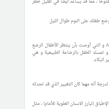
وحًا ، مما قد يساعد أيضًا في تقليل خطر
وضع طفلك على النوم طوال الليل.
يجب عدم إعطاء الطفل المولود حديث الولادة اللهاية حتى عمر شهر واحد أو أكثر حسب توصيات AAP و التي أوصت بأن ينتظر الأطفال الرضع
و تمسك الطفل بالرضاعة الطبيعية و هي
البكاء...
درجة أنه مهما كان التغيير الذي قد تحدثه
باق (تبارز الاسنان العلوية للأمام) ، مثل