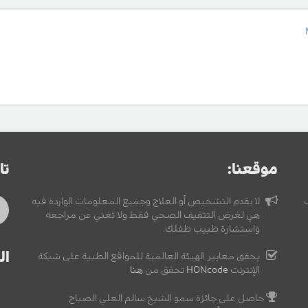
موقعنا:
تا
لا يقدم التشخيص أو العلاج وجميع المعلومات الواردة فيه
هي لغرض التثقيف الصحي فقط ولا تغني عن مراجعة
واستشارة طبيب طفلك.
ال
يحقق معايير الهيئة العالمية للمواقع الطبية على شبكة
الإنترنت
HONcode
تحقق من
هنا
حاصل على جائزة سمو الشيخ سالم العلي الصباح