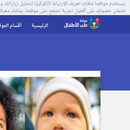
لضمان حصولك على أفضل تجربة تصفح على موقعنا, يمكنك معرفة
الرئيسية
أقسام الموق