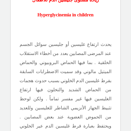
Hyperglycinemia
in children
يحدث ارتفاع غليسين أو جليسين سوائل الجسم
عند المرضى المصابين بعدد من أخطاء الاستقلاب
الخلقية . بما فيها الحماض البروبيوني والحماض
الميتيل مالوني وقد سميت الاضطرابات السابقة
بفرط غليسين الدم الخلوني بسبب حدوث هجمات
من الحماض الشديد والتخلون فيها ارتفاع
الغليسين فيها غير مفسر تماماً . ولكن لوحظ
تثبيط الجهاز الأنزيمي الشاطر للغليسين وللعديد
من الحموض العضوية عند بعض المصابين .
ويحتفظ بعبارة فرط غليسين الدم عير الخلوني