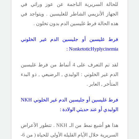
للحالة السريرية الناجمة عن عوز وراثي في
الجهاز الأنزيمي الشاطر للغليسين . ويتواجد في
هذه الحالة فرط غليسين الدم بدون تخلون .
فرط غليسين أو جليسين الدم غير الخلوني
:
NonketoticHyplycinemia
لقد تم التعرف على 4 أنماط من فرط غليسين
الدم غير الخلوني : الوليدي , الرضيعي , ذو البدء
المتأخر , العابر .
فرط غليسين أو جليسين الدم غير الخلوني
NKH
الوليدي أو عند حديثي الولادة :
هذا هو أشيع نمط من الـ
NKH
. تتطور الأعراض
السريرية خلال الأيام القليلة الأولى للحياة ( من 6-