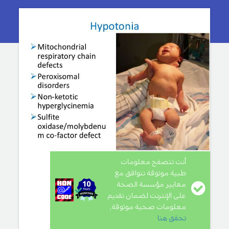
أنت تتصفح معلومات
طبية موثوقة تتوافق مع
معايير مؤسسة الصحة
على الإنترنت لضمان تقديم
معلومات صحية موثوقة,
تحقق هنا
.