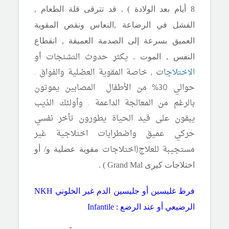
8 أيام بعد الولادة ) . قد تترقى قلة الطعام ,
الفشل في الرضاعة ,
النعاس ونقص المقوية
العميق بسرعة إلى الصدمة العميقة , انقطاع
يكثر حدوث التشنجات أو
النفس , الموت .
الاختلاج
ات , خاصة المقوية العضلية والفواق .
حوالي 30% من الأطفال المصابين يموتون
بالرغم من المعالجة الداعمة . وأولئك الذيب
يبقون على قيد الحياة يطورون تأخر نفسي
حركي عميق واضطرابات اختلاجية غير
مستجيبة للعلاج(اختلاجات
مقوية عضلية
و
/
أو
اختلاجات كبرى
Grand Mal
) .
فرط غليسين أو جليسين الدم غير الخلوني
NKH
الرضيعي أو عند الرضع :
Infantile