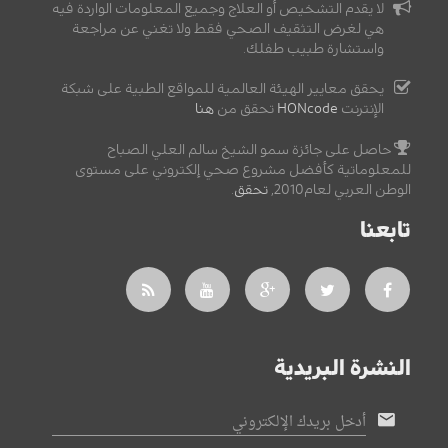
لا يقدم التشخيص أو العلاج وجميع المعلومات الواردة فيه
هي لغرض التثقيف الصحي فقط ولا تغني عن مراجعة
واستشارة طبيب طفلك.
يحقق معايير الهيئة العالمية للمواقع الطبية على شبكة
الإنترنت
HONcode
تحقق من
هنا
حاصل على جائزة سمو الشيخ سالم العلي الصباح
للمعلوماتية كأفضل مشروع صحي إلكتروني على مستوى
الوطن العربي لعام2010,
تحقق
.
تابعنا
النشرة البريدية
أدخل بريدك الإلكتروني