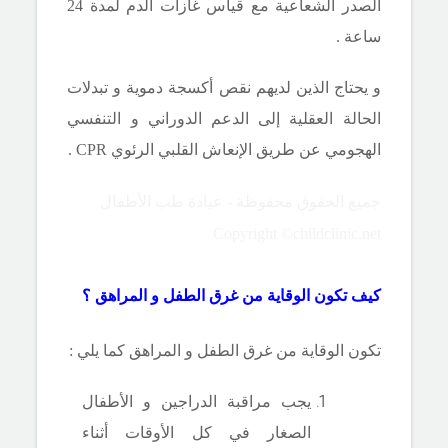
الصدر الشعاعية مع قياس غازات الدم لمدة 24
ساعة .
و يحتاج الذين لديهم نقص أكسجة دموية و تبدلات
الحالة العقلية إلى الدعم الدوراني و التنفسي
الهجومي عن طريق الإنعاش القلبي الرئوي
CPR
.
جميع الحقوق محفوظة - عيادة طب الأطفال
Copyright ©childclinic.net
كيف تكون الوقاية من غرق الطفل و المراهق ؟
تكون الوقاية من غرق الطفل و المراهق كما يلي :
يجب مراقبة الدراجين و الأطفال
الصغار في كل الأوقات أثناء