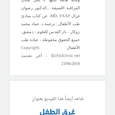
المراقبة اللصيقة ...الدكتور رضوان
غزال
MD, FAAP
- عن كتاب مبادئ
طب الأطفال : ترجمة د. عماد محمد
زوكار - دار القدس للعلوم - دمشق-
جميع الحقوق محفوظة - عيادة طب
Copyright
الأطفال -
©childclinic.net
- آخر تحديث
23/06/2019
شاهد أيضاً هذا الفيديو بعنوان
غرق الطفل