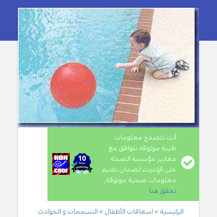
أنت تتصفح معلومات
طبية موثوقة تتوافق مع
معايير مؤسسة الصحة
على الإنترنت لضمان تقديم
معلومات صحية موثوقة,
تحقق هنا
.
الرئيسية
اسعافات الأطفال
التسممات و الحوادث