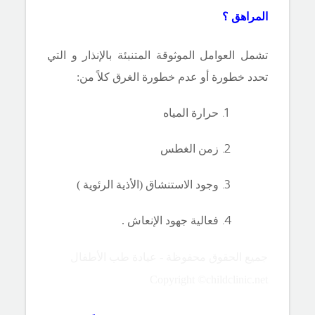
المراهق ؟
تشمل العوامل الموثوقة المتنبئة بالإنذار و التي
تحدد خطورة أو عدم خطورة الغرق كلاً من:
حرارة المياه
زمن الغطس
وجود الاستنشاق (الأذية الرئوية )
فعالية جهود الإنعاش .
جميع الحقوق محفوظة - عيادة طب الأطفال
Copyright ©childclinic.net