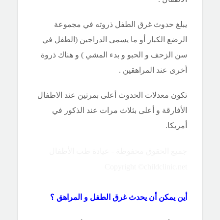
يبلغ حدوث غرق الطفل ذروته في مجموعة
الرضع الكبار أو ما يسمى الدراجين (الطفل في
سن الزحف و الحبو و بدء المشي ) و هناك ذروة
أخرى عند المراهقين .
تكون معدلات الحدوث أعلى بمرتين عند الاطفال
الأفارقة و أعلى بثلاث مرات عند الذكور في
أمريكا.
جميع الحقوق محفوظة - عيادة طب الأطفال
Copyright ©childclinic.net
أين يمكن أن يحدث غرق الطفل و المراهق ؟