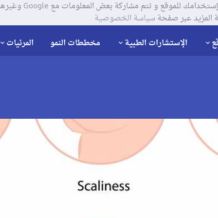
يستخدم موقعنا ملفات تعر
 المزيد عبر صفحة
سياسة الخصوصية
ع
الإستشارات الطبية
مخططات النمو
المرئيات