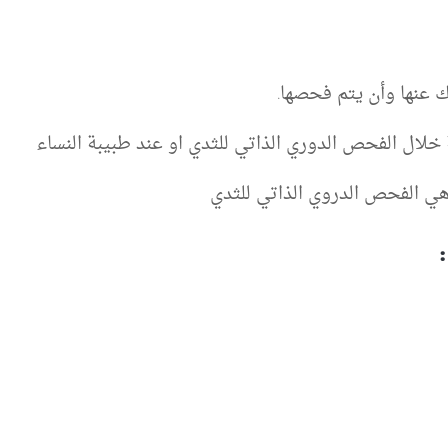
ك عنها وأن يتم فحصها.
ال الفحص الدوري الذاتي للثدي او عند طبيبة النساء
ي الفحص الدروي الذاتي للثدي