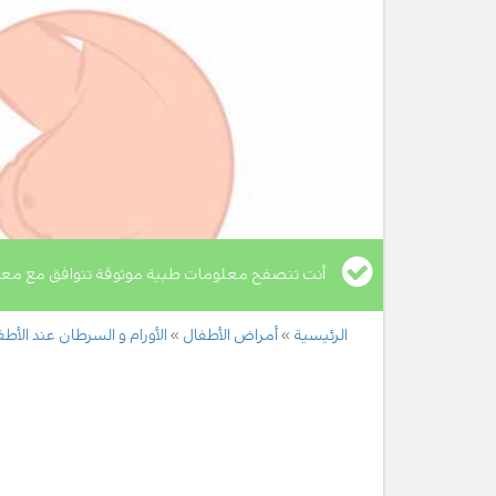
أنت تتصفح معلومات طبية موثوقة تتوافق مع معا
الرئيسية
أمراض الأطفال
الأورام و السرطان عند الأطف