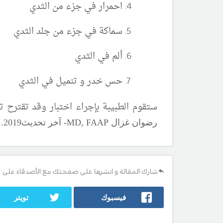
احمرار في جزء من الثدي
سماكة في جزء من جلد الثدي
ألم في الثدي
حس خدر و تنميل في الثدي
ستقوم الطبيبة بإجراء اختبار وقد تقترح تص
رضوان غزال
MD, FAAP
-
آ
خر تحديث01
19 - مصدر المعلومات :
.20
1
شارك المقالة و انشرها على صفحتك مع الأصدقاء على:
فيسبوك
تويتر