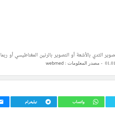
وير الثدي بالأشعة أو التصوير بالرنين المغناطيسي أو ربما
webmed
.
0
واتساب
تيليغرام