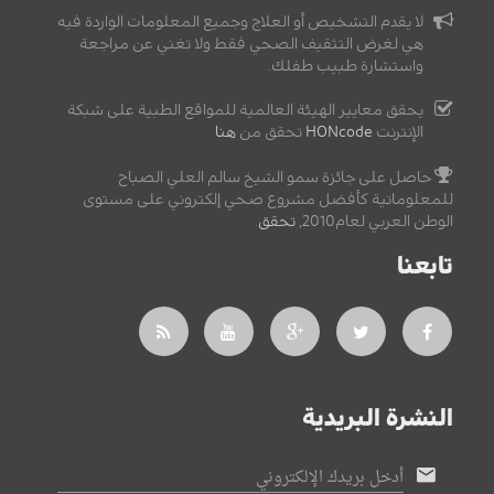
لا يقدم التشخيص أو العلاج وجميع المعلومات الواردة فيه
هي لغرض التثقيف الصحي فقط ولا تغني عن مراجعة
واستشارة طبيب طفلك.
يحقق معايير الهيئة العالمية للمواقع الطبية على شبكة
الإنترنت
HONcode
تحقق من
هنا
حاصل على جائزة سمو الشيخ سالم العلي الصباح
للمعلوماتية كأفضل مشروع صحي إلكتروني على مستوى
الوطن العربي لعام2010,
تحقق
.
تابعنا
النشرة البريدية
أدخل بريدك الإلكتروني