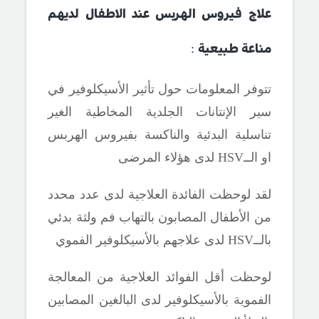
علاج فيروس الهربس عند الاطفال لديهم
:
مناعة طبيعية
تتوفر المعلومات حول تأثير الأسيكلوفير في
سير الإنتانات الجلدية المخاطية الغير
تناسلية البدئية والناكسة بفيروس الهربس
او الــ
HSV
لدى هؤلاء المرضى
لقد لوحظت الفائدة العلاجية لدى عدد محدد
من الأطفال المصابون بالتهاب فم ولثة بدئي
بالــ
HSV
لدى علاجهم بالأسيكلوفير الفموي
لوحظت أقل الفوائد العلاجية من المعالجة
الفموية بالأسيكلوفير لدى
البالغين المصابين