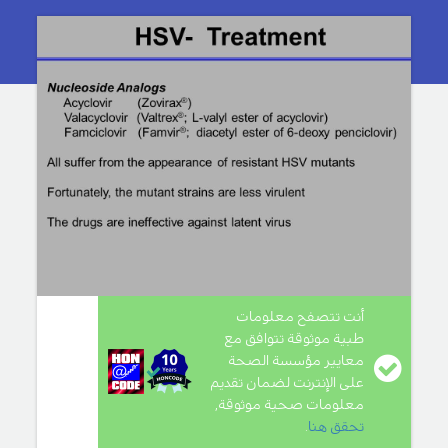
أنت تتصفح معلومات
طبية موثوقة تتوافق مع
معايير مؤسسة الصحة
على الإنترنت لضمان تقديم
معلومات صحية موثوقة,
تحقق هنا
.