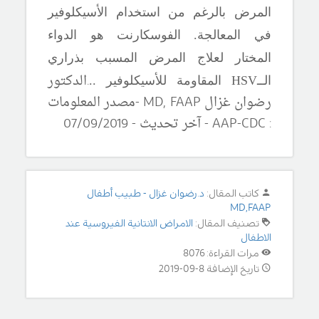
المرض بالرغم من استخدام الأسيكلوفير
في المعالجة. الفوسكارنت هو الدواء
المختار لعلاج المرض المسبب بذراري
.
الدكتور
الــ
HSV
المقاومة للأسيكلوفير .
.
رضوان غزال
MD, FAAP
-مصدر المعلومات
:
AAP-CDC
-
آ
خر تحديث -
0
/09/2019
7
كاتب المقال:
د.رضوان غزال - طبيب أطفال
MD,FAAP
تصنيف المقال:
الامراض الانتانية الفيروسية عند
الاطفال
مرات القراءة: 8076
تاريخ الإضافة 8-09-2019