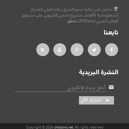
حاصل على جائزة سمو الشيخ سالم العلي الصباح
للمعلوماتية كأفضل مشروع صحي إلكتروني على مستوى
الوطن العربي لعام2010,
تحقق
.
تابعنا
النشرة البريدية
أدخل بريدك الإلكتروني
اشترك الآن
Copyright © 2026
, All rights reserved
childclinic.net