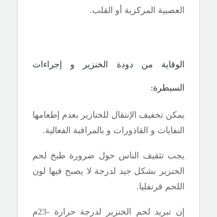
العصبية المركزية أو القلب.
الوقاية من دودة الخنزير و
إجراءات
السيطرة:
يمكن تخفيف الإنتقال للخنازير بعدم إطعامها
النفايات و القاذورات
و بالمراقبة الفعالية.
يجب تثقيف الناس حول ضرورة طبخ لحم
الخنزير بشكل جيد
لدرجة
لا
يصبح
ف
يها
لون
اللحم قرنفليا.
إن تبريد لحم الخنزير لدرجة حرارة -23م