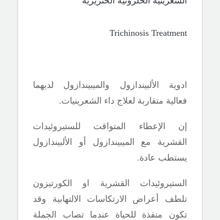
الشعرينية الحلزونية
الخنزيرية
Trichinosis Treatment
ادوية
الألبيندازول والميبيندازول لديهما
فعالية
متقاربة لعلاج داء الشعرينيات.
إن الإعطاء المتواقت للستيروئيدات
القشرية مع الميبيندازول أو الألبيندازول
يستطب عادة.
الستيروئيدات القشرية
او الكورتيزون
تلطف أعراض الارتكاسات الالتهابية وقد
تكون منقذة للحياة عندما تصاب الجملة