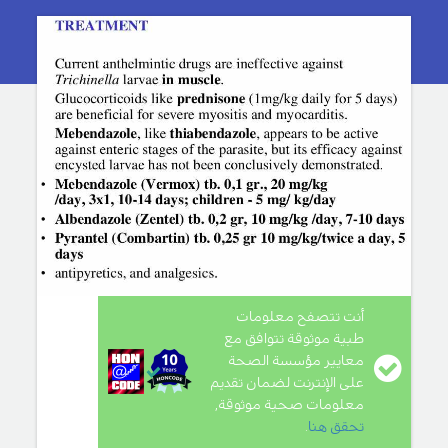
أنت تتصفح معلومات
طبية موثوقة تتوافق مع
معايير مؤسسة الصحة
على الإنترنت لضمان تقديم
معلومات صحية موثوقة,
تحقق هنا
.