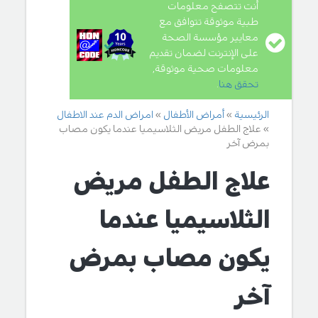
أنت تتصفح معلومات
طبية موثوقة تتوافق مع
معايير مؤسسة الصحة
على الإنترنت لضمان تقديم
معلومات صحية موثوقة,
تحقق هنا
.
الرئيسية
أمراض الأطفال
امراض الدم عند الاطفال
علاج الطفل مريض الثلاسيميا عندما يكون مصاب
بمرض آخر
علاج الطفل مريض
الثلاسيميا عندما
يكون مصاب بمرض
آخر