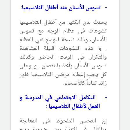
-
تسوس الأسنان عند أطفال الثلاسيميا:
يحدث لدى الكثير من أطفال الثلاسيميا
تشوهات في عظام الوجه مع تسوس
الأسنان، وذلك نتيجة لتوسع نقي العظام
, و هذه التشوهات قليلة المشاهدة
والتكرار في الوقت الحاضر وكذلك
تسوس الأسنان يأخذ بالنقصان , و وعلى
كل يجب إعطاء مرضى الثلاسيميا فلور
زائد تماماً كالأصحاء.
-
التكامل الاجتماعي في المدرسة و
العمل لأطفال الثلاسيميا :
إنّ التحسن الملحوظ في المعالجة
وبالتالي في الإنذار يعني ضرورة دمج