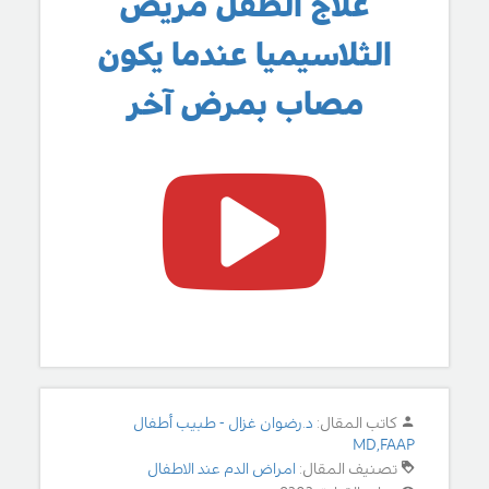
علاج الطفل مريض
الثلاسيميا عندما يكون
مصاب بمرض آخر
كاتب المقال:
د.رضوان غزال - طبيب أطفال
MD,FAAP
تصنيف المقال:
امراض الدم عند الاطفال