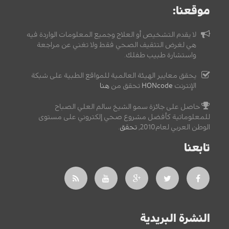
موقعنا:
لا يقدم التشخيص أو العلاج وجميع المعلومات الواردة فيه
هي لغرض التثقيف الصحي فقط ولا تغني عن مراجعة
واستشارة طبيب طفلك.
يحقق معايير الهيئة العالمية للمواقع الطبية على شبكة
الإنترنت
HONcode
تحقق من
هنا
حاصل على جائزة سمو الشيخ سالم العلي الصباح
للمعلوماتية كأفضل مشروع صحي إلكتروني على مستوى
الوطن العربي لعام2010,
تحقق
.
تابعنا
النشرة البريدية