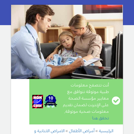
أنت تتصفح معلومات
طبية موثوقة تتوافق مع
معايير مؤسسة الصحة
على الإنترنت لضمان تقديم
معلومات صحية موثوقة,
تحقق هنا
.
الرئيسية
أمراض الأطفال
الامراض الانتانية و