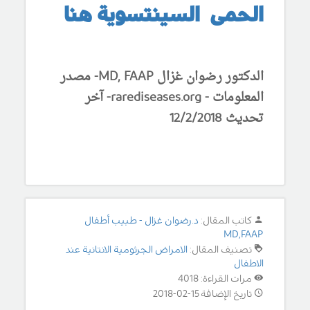
الحمى السينتسوية هنا
الدكتور رضوان غزال MD, FAAP- مصدر
المعلومات - rarediseases.org- آخر
تحديث 12/2/2018
كاتب المقال:
د.رضوان غزال - طبيب أطفال
MD,FAAP
تصنيف المقال:
الامراض الجرثومية الانتانية عند
الاطفال
مرات القراءة: 4018
تاريخ الإضافة 15-02-2018