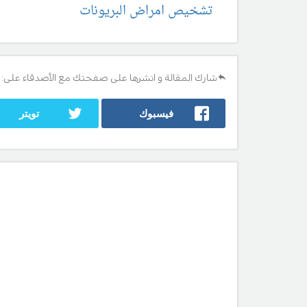
تشخيص امراض البريونات
شارك المقالة و انشرها على صفحتك مع الأصدقاء على:
فيسبوك
تويتر