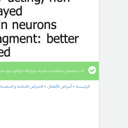
أنت تتصفح معلومات طبية موثوقة تتوافق مع معا
الرئيسية
أمراض الأطفال
الامراض الانتانية و المعدية