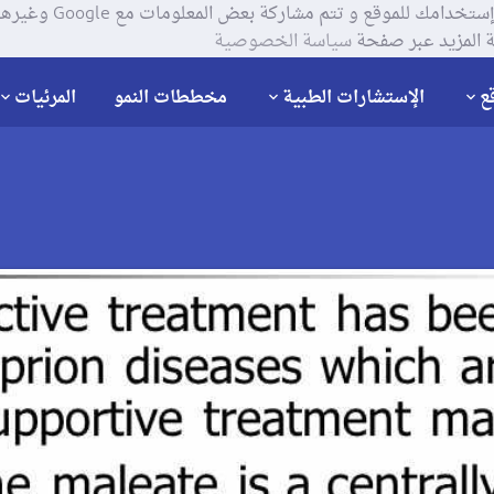
يستخدم موقعنا ملفات تعر
 المزيد عبر صفحة
سياسة الخصوصية
ع
الإستشارات الطبية
مخططات النمو
المرئيات