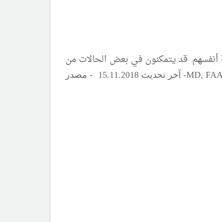
ة أنفسهم. قد يتمكنون في بعض الحالات من
MD, FA
-
آ
خر تحديث
15.
1.20
1
18 - مصدر