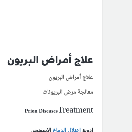
علاج أمراض البريون
علاج
أمراض البريون
معالجة
مرض البريونات
Treatment
Prion Diseases
ادوية
اعتلال الدماغ
الاسفنجي