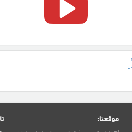
ال
موقعنا:
تا