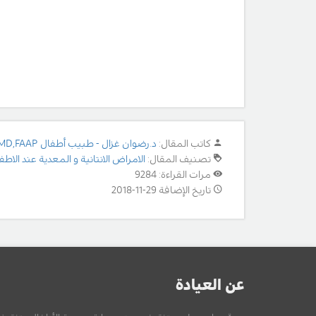
كاتب المقال:
د.رضوان غزال - طبيب أطفال MD,FAAP
تصنيف المقال:
الامراض الانتانية و المعدية عند الاطف
مرات القراءة: 9284
تاريخ الإضافة 29-11-2018
عن العيادة